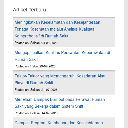
Artikel Terbaru
Meningkatkan Keselamatan dan Kesejahteraan
Tenaga Kesehatan melalui Analisis Kualitatif
Komprehensif di Rumah Sakit
Posted on: Selasa, 04-08-2026
Mengoptimalkan Kualitas Perawatan Keperawatan di
Rumah Sakit
Posted on: Rabu, 29-07-2026
Faktor-Faktor yang Memengaruhi Kesadaran Akan
Biaya di Rumah Sakit
Posted on: Selasa, 21-07-2026
Menelaah Dampak Burnout pada Perawat Rumah
Sakit yang Bekerja dalam Sistem Shift
Posted on: Selasa, 14-07-2026
Dampak Program Ketahanan dan Kesejahteraan