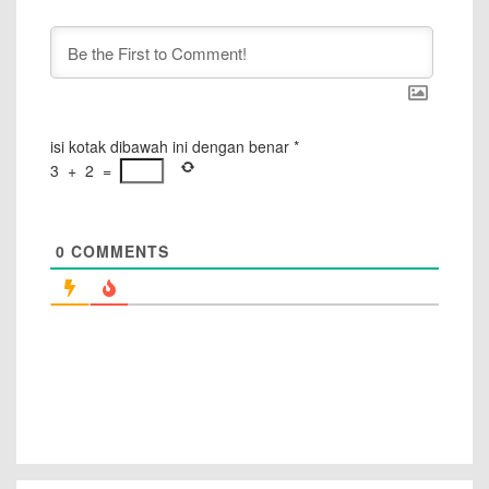
isi kotak dibawah ini dengan benar
*
3
+
2
=
0
COMMENTS