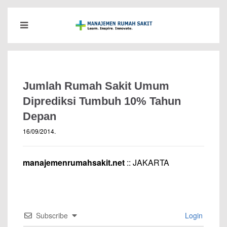
Jumlah Rumah Sakit Umum
Diprediksi Tumbuh 10% Tahun
Depan
16/09/2014
.
manajemenrumahsakit.net
:: JAKARTA
Subscribe
Login