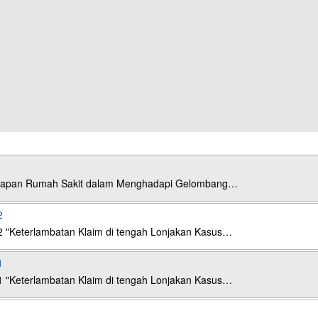
esiapan Rumah Sakit dalam Menghadapi Gelombang…
2
2 "Keterlambatan Klaim di tengah Lonjakan Kasus…
1
1 "Keterlambatan Klaim di tengah Lonjakan Kasus…