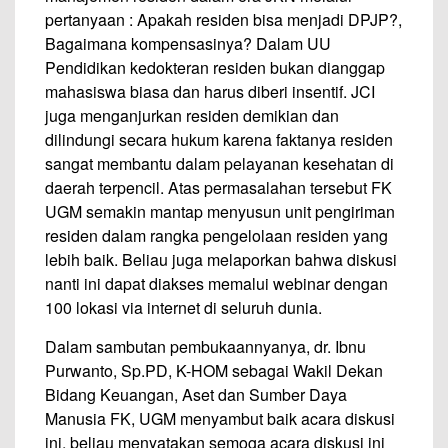
pertanyaan : Apakah residen bisa menjadi DPJP?,
Bagaimana kompensasinya? Dalam UU
Pendidikan kedokteran residen bukan dianggap
mahasiswa biasa dan harus diberi insentif. JCI
juga menganjurkan residen demikian dan
dilindungi secara hukum karena faktanya residen
sangat membantu dalam pelayanan kesehatan di
daerah terpencil. Atas permasalahan tersebut FK
UGM semakin mantap menyusun unit pengiriman
residen dalam rangka pengelolaan residen yang
lebih baik. Beliau juga melaporkan bahwa diskusi
nanti ini dapat diakses memalui webinar dengan
100 lokasi via internet di seluruh dunia.
Dalam sambutan pembukaannyanya, dr. Ibnu
Purwanto, Sp.PD, K-HOM sebagai Wakil Dekan
Bidang Keuangan, Aset dan Sumber Daya
Manusia FK, UGM menyambut baik acara diskusi
ini, beliau menyatakan semoga acara diskusi ini