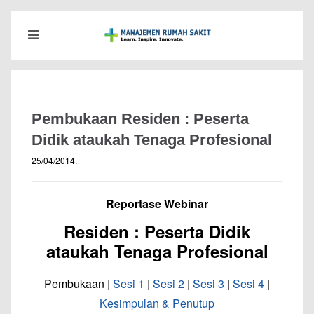
Pembukaan Residen : Peserta
Didik ataukah Tenaga Profesional
25/04/2014
.
Reportase Webinar
Residen : Peserta Didik
ataukah Tenaga Profesional
Pembukaan |
Sesi 1
|
Sesi 2
|
Sesi 3
|
Sesi 4
|
Kesimpulan & Penutup