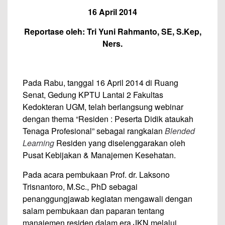
16 April 2014
Reportase oleh:
Tri Yuni Rahmanto, SE, S.Kep,
Ners.
Pada Rabu, tanggal 16 April 2014 di Ruang
Senat, Gedung KPTU Lantai 2 Fakultas
Kedokteran UGM, telah berlangsung webinar
dengan thema “Residen : Peserta Didik ataukah
Tenaga Profesional” sebagai rangkaian
Blended
Learning
Residen yang diselenggarakan oleh
Pusat Kebijakan & Manajemen Kesehatan.
Pada acara pembukaan Prof. dr. Laksono
Trisnantoro, M.Sc., PhD sebagai
penanggungjawab kegiatan mengawali dengan
salam pembukaan dan paparan tentang
manajemen residen dalam era JKN melalui