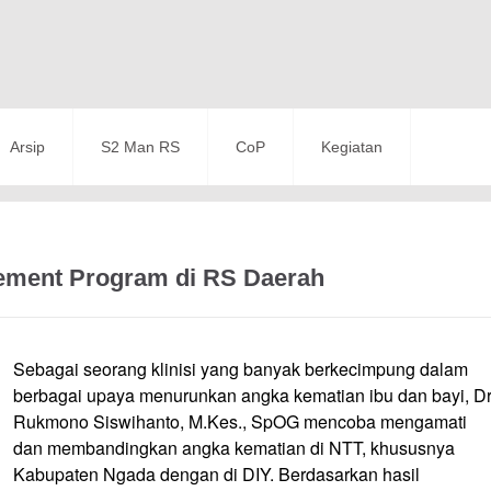
Arsip
S2 Man RS
CoP
Kegiatan
vement Program di RS Daerah
Sebagai seorang klinisi yang banyak berkecimpung dalam
berbagai upaya menurunkan angka kematian ibu dan bayi, Dr
Rukmono Siswihanto, M.Kes., SpOG mencoba mengamati
dan membandingkan angka kematian di NTT, khususnya
Kabupaten Ngada dengan di DIY. Berdasarkan hasil