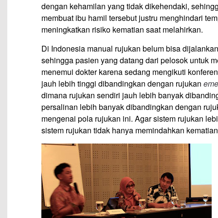
dengan kehamilan yang tidak dikehendaki, sehing
membuat ibu hamil tersebut justru menghindari te
meningkatkan risiko kematian saat melahirkan.
Di Indonesia manual rujukan belum bisa dijalanka
sehingga pasien yang datang dari pelosok untuk m
menemui dokter karena sedang mengikuti konferensi 
jauh lebih tinggi dibandingkan dengan rujukan
eme
dimana rujukan sendiri jauh lebih banyak dibandi
persalinan lebih banyak dibandingkan dengan ruju
mengenai pola rujukan ini. Agar sistem rujukan leb
sistem rujukan tidak hanya memindahkan kematian