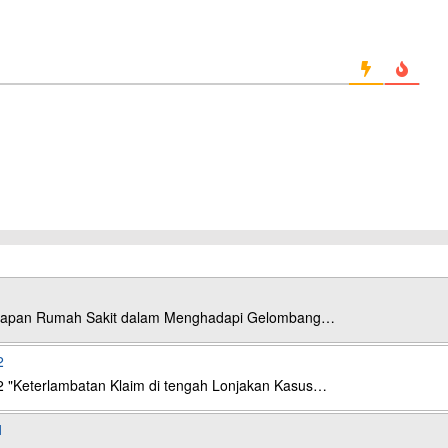
esiapan Rumah Sakit dalam Menghadapi Gelombang…
2
2 "Keterlambatan Klaim di tengah Lonjakan Kasus…
1