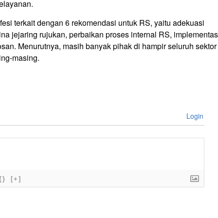
pelayanan.
si terkait dengan 6 rekomendasi untuk RS, yaitu adekuasi
na jejaring rujukan, perbaikan proses internal RS, implementas
san. Menurutnya, masih banyak pihak di hampir seluruh sektor
ing-masing.
Login
{}
[+]