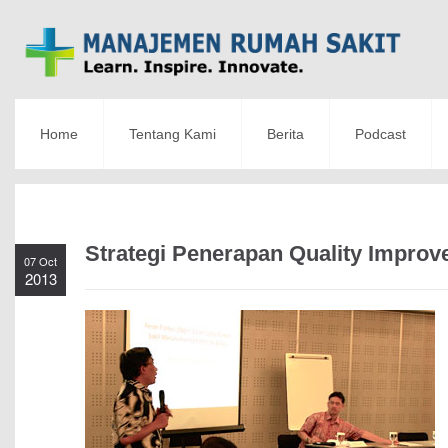
Home
Tentang Kami
Berita
Podcast
Strategi Penerapan Quality Impro
07 Oct
2013