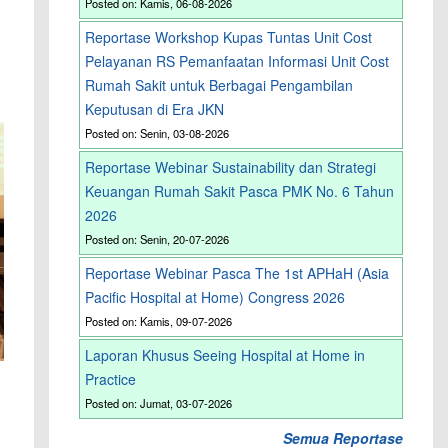
Posted on: Kamis, 06-08-2026
Reportase Workshop Kupas Tuntas Unit Cost
Pelayanan RS Pemanfaatan Informasi Unit Cost
Rumah Sakit untuk Berbagai Pengambilan
Keputusan di Era JKN
Posted on: Senin, 03-08-2026
Reportase Webinar Sustainability dan Strategi
Keuangan Rumah Sakit Pasca PMK No. 6 Tahun
2026
Posted on: Senin, 20-07-2026
Reportase Webinar Pasca The 1st APHaH (Asia
Pacific Hospital at Home) Congress 2026
Posted on: Kamis, 09-07-2026
Laporan Khusus Seeing Hospital at Home in
Practice
Posted on: Jumat, 03-07-2026
Semua Reportase