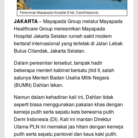
JAKARTA
– Mayapada Group melalui Mayapada
Healthcare Group meresmikan Mayapada
Hospital Jakarta Selatan rumah sakit modern
bertaraf internasional yang terletak di Jalan Lebak
Bulus Cilandak, Jakarta Selatan.
Dalam peresmian tersebut, tampak hadir
beberapa menteri kabinet bersatu jilid II, salah
satunya Menteri Badan Usaha Milik Negara
(BUMN) Dahlan Iskan.
Namun dalam kehadiran kali ini, Dahlan tidak
seperti biasa menggunakan pakaian khas dengan
kemeja putih serta sepatu kets berwarna putih
Demi Indonesia (DI). Kali ini mantan Direktur
Utama PLN ini memakai jas hitam dengan kemeja
putih serta sepatu pantovel dan kaus kaki putih.