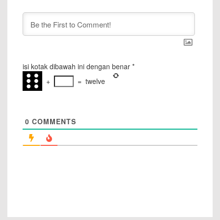
isi kotak dibawah ini dengan benar
*
+
=
twelve
0
COMMENTS