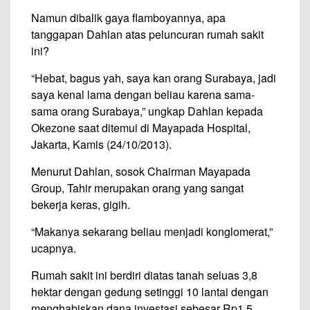
Namun dibalik gaya flamboyannya, apa
tanggapan Dahlan atas peluncuran rumah sakit
ini?
“Hebat, bagus yah, saya kan orang Surabaya, jadi
saya kenal lama dengan beliau karena sama-
sama orang Surabaya,” ungkap Dahlan kepada
Okezone saat ditemui di Mayapada Hospital,
Jakarta, Kamis (24/10/2013).
Menurut Dahlan, sosok Chairman Mayapada
Group, Tahir merupakan orang yang sangat
bekerja keras, gigih.
“Makanya sekarang beliau menjadi konglomerat,”
ucapnya.
Rumah sakit ini berdiri diatas tanah seluas 3,8
hektar dengan gedung setinggi 10 lantai dengan
menghabiskan dana investasi sebesar Rp1,5