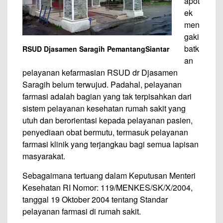
apot
ek
men
gaki
batk
RSUD Djasamen Saragih PemantangSiantar
an
pelayanan kefarmasian RSUD dr Djasamen
Saragih belum terwujud. Padahal, pelayanan
farmasi adalah bagian yang tak terpisahkan dari
sistem pelayanan kesehatan rumah sakit yang
utuh dan berorientasi kepada pelayanan pasien,
penyediaan obat bermutu, termasuk pelayanan
farmasi klinik yang terjangkau bagi semua lapisan
masyarakat.
Sebagaimana tertuang dalam Keputusan Menteri
Kesehatan RI Nomor: 119/MENKES/SK/X/2004,
tanggal 19 Oktober 2004 tentang Standar
pelayanan farmasi di rumah sakit.