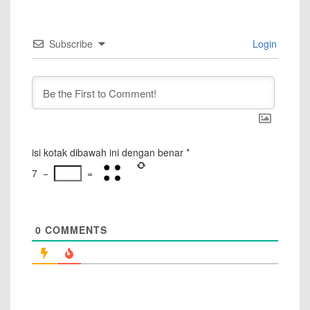
Subscribe
Login
isi kotak dibawah ini dengan benar
*
7
−
=
0
COMMENTS