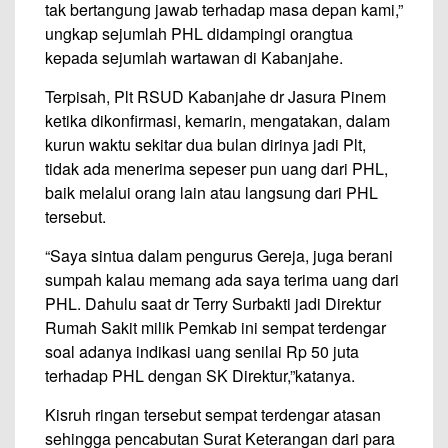
tak bertangung jawab terhadap masa depan kami,”
ungkap sejumlah PHL didampingi orangtua
kepada sejumlah wartawan di Kabanjahe.
Terpisah, Plt RSUD Kabanjahe dr Jasura Pinem
ketika dikonfirmasi, kemarin, mengatakan, dalam
kurun waktu sekitar dua bulan dirinya jadi Plt,
tidak ada menerima sepeser pun uang dari PHL,
baik melalui orang lain atau langsung dari PHL
tersebut.
“Saya sintua dalam pengurus Gereja, juga berani
sumpah kalau memang ada saya terima uang dari
PHL. Dahulu saat dr Terry Surbakti jadi Direktur
Rumah Sakit milik Pemkab ini sempat terdengar
soal adanya indikasi uang senilai Rp 50 juta
terhadap PHL dengan SK Direktur,”katanya.
Kisruh ringan tersebut sempat terdengar atasan
sehingga pencabutan Surat Keterangan dari para