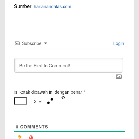
Sumber:
harianandalas.com
Subscribe
Login
isi kotak dibawah ini dengan benar
*
−
2
=
0
COMMENTS