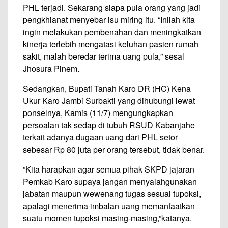
PHL terjadi. Sekarang siapa pula orang yang jadi
pengkhianat menyebar isu miring itu. “Inilah kita
ingin melakukan pembenahan dan meningkatkan
kinerja terlebih mengatasi keluhan pasien rumah
sakit, malah beredar terima uang pula,” sesal
Jhosura Pinem.
Sedangkan, Bupati Tanah Karo DR (HC) Kena
Ukur Karo Jambi Surbakti yang dihubungi lewat
ponselnya, Kamis (11/7) mengungkapkan
persoalan tak sedap di tubuh RSUD Kabanjahe
terkait adanya dugaan uang dari PHL setor
sebesar Rp 80 juta per orang tersebut, tidak benar.
”Kita harapkan agar semua pihak SKPD jajaran
Pemkab Karo supaya jangan menyalahgunakan
jabatan maupun wewenang tugas sesuai tupoksi,
apalagi menerima imbalan uang memanfaatkan
suatu momen tupoksi masing-masing,”katanya.