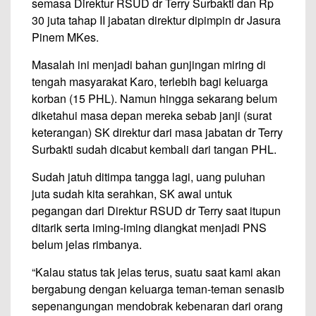
semasa Direktur RSUD dr Terry Surbakti dan Rp
30 juta tahap II jabatan direktur dipimpin dr Jasura
Pinem MKes.
Masalah ini menjadi bahan gunjingan miring di
tengah masyarakat Karo, terlebih bagi keluarga
korban (15 PHL). Namun hingga sekarang belum
diketahui masa depan mereka sebab janji (surat
keterangan) SK direktur dari masa jabatan dr Terry
Surbakti sudah dicabut kembali dari tangan PHL.
Sudah jatuh ditimpa tangga lagi, uang puluhan
juta sudah kita serahkan, SK awal untuk
pegangan dari Direktur RSUD dr Terry saat itupun
ditarik serta iming-iming diangkat menjadi PNS
belum jelas rimbanya.
“Kalau status tak jelas terus, suatu saat kami akan
bergabung dengan keluarga teman-teman senasib
sepenangungan mendobrak kebenaran dari orang