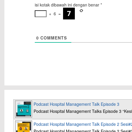
isi kotak dibawah ini dengan benar
*
+
6
=
0
COMMENTS
Podcast Hospital Management Talk Episode 3
Podcast Hospital Management Talks Episode 3 “K
Podcast Hospital Management Talk Episode 2 Sesi#
Podcast Hospital Management Talk Episode 2 Sesi#