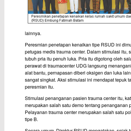
lainnya.
Peresmian penetapan kenaikan tipe RSUD ini dimu
petugas medis trauma center. Dalam stimulasi itu,
tubuh pria itu penuh luka. Pria itu digotong ole
perawat di traumacenter UDG langsung menangani p
alat bantu, pernapasan diberi oksigen dan luka lain
sangat singkat. Aksi stimulasi ini mendapat tepuk 
peresmian itu.
Stimulasi penanganan pasien trauma center itu, 
merupakan salah satu demo tentang penanganan pas
Pelayanan trauma center merupakan salah satu po
tipe B.
Secara umum, Direktur RSUD mengatakan, sejak