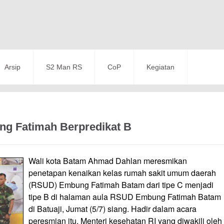
Arsip
S2 Man RS
CoP
Kegiatan
g Fatimah Berpredikat B
Wali kota Batam Ahmad Dahlan meresmikan
penetapan kenaikan kelas rumah sakit umum daerah
(RSUD) Embung Fatimah Batam dari tipe C menjadi
tipe B di halaman aula RSUD Embung Fatimah Batam
di Batuaji, Jumat (5/7) siang. Hadir dalam acara
peresmian itu, Menteri kesehatan RI yang diwakili oleh