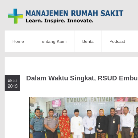
Home
Tentang Kami
Berita
Podcast
Dalam Waktu Singkat, RSUD Embun
09 Jul
2013