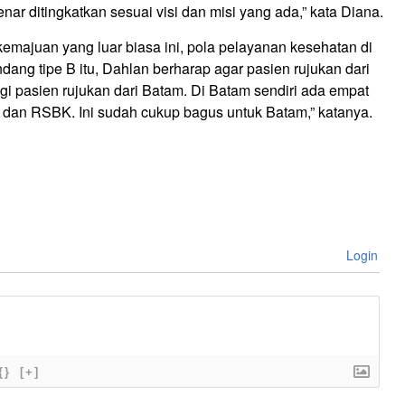
r ditingkatkan sesuai visi dan misi yang ada,” kata Diana.
majuan yang luar biasa ini, pola pelayanan kesehatan di
ang tipe B itu, Dahlan berharap agar pasien rujukan dari
i pasien rujukan dari Batam. Di Batam sendiri ada empat
dan RSBK. Ini sudah cukup bagus untuk Batam,” katanya.
Login
{}
[+]