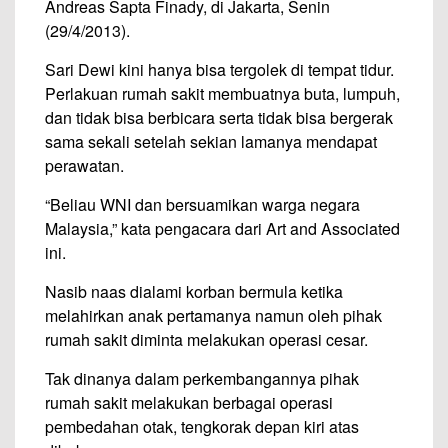
Andreas Sapta Finady, di Jakarta, Senin
(29/4/2013).
Sari Dewi kini hanya bisa tergolek di tempat tidur.
Perlakuan rumah sakit membuatnya buta, lumpuh,
dan tidak bisa berbicara serta tidak bisa bergerak
sama sekali setelah sekian lamanya mendapat
perawatan.
“Beliau WNI dan bersuamikan warga negara
Malaysia,” kata pengacara dari Art and Associated
ini.
Nasib naas dialami korban bermula ketika
melahirkan anak pertamanya namun oleh pihak
rumah sakit diminta melakukan operasi cesar.
Tak dinanya dalam perkembangannya pihak
rumah sakit melakukan berbagai operasi
pembedahan otak, tengkorak depan kiri atas