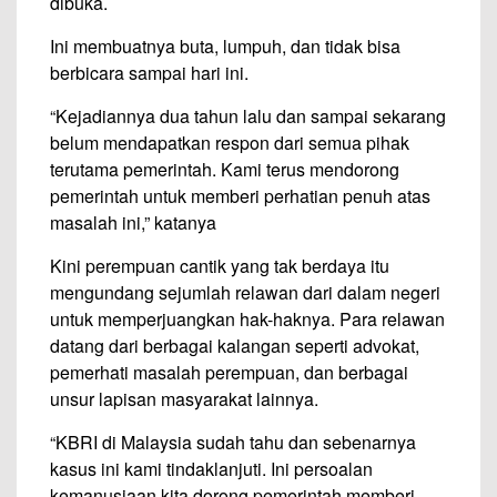
dibuka.
Ini membuatnya buta, lumpuh, dan tidak bisa
berbicara sampai hari ini.
“Kejadiannya dua tahun lalu dan sampai sekarang
belum mendapatkan respon dari semua pihak
terutama pemerintah. Kami terus mendorong
pemerintah untuk memberi perhatian penuh atas
masalah ini,” katanya
Kini perempuan cantik yang tak berdaya itu
mengundang sejumlah relawan dari dalam negeri
untuk memperjuangkan hak-haknya. Para relawan
datang dari berbagai kalangan seperti advokat,
pemerhati masalah perempuan, dan berbagai
unsur lapisan masyarakat lainnya.
“KBRI di Malaysia sudah tahu dan sebenarnya
kasus ini kami tindaklanjuti. Ini persoalan
kemanusiaan kita dorong pemerintah memberi