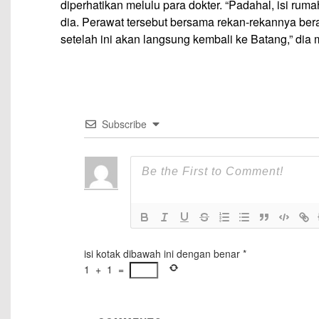
diperhatikan melulu para dokter. “Padahal, isi ruma
dia. Perawat tersebut bersama rekan-rekannya be
setelah ini akan langsung kembali ke Batang,” dia
Subscribe
isi kotak dibawah ini dengan benar
*
1
+
1
=