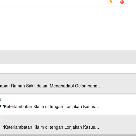
esiapan Rumah Sakit dalam Menghadapi Gelombang…
2
2 "Keterlambatan Klaim di tengah Lonjakan Kasus…
1
1 "Keterlambatan Klaim di tengah Lonjakan Kasus…