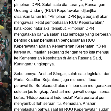
pimpinan DPR. Salah satu diantaranya, Rancangan
Undang-Undang (RUU) Keperawatan dijanjikan
disahkan tahun ini. “Pimpinan DPR juga berjanji akan
mengawasi ketat pembahasan RUU Keperawatan,”
kata koordinator aksi tersebut. Pimpinan DPR
mengatakan bahwa salah satu lembaga yang berperan
penting dalam pemulusan pengabsahan RUU
Keperawatan adalah Kementerian Kesehatan. “Oleh
karena itu, marilah sekarang dengan tertib kita menuju
ke Kementerian Kesehatan di Jalan Rasuna Said,
Kuningan,” ungkapnya.
Sebelumnya, Anshari Siregar, salah satu legislator dari
Partai Keadilan Sejahtera, juga menemui ribuan
perawat itu. Berbicara di atas mimbar dan mengenakan
setelan jas lengkap, Anshari mengawali dengan serua
keras, “Hidup perawat Indonesia!” Para perawat pun
menyambut riuh seruan itu. Kemudian, Anshari
menjelaskan bahwa saat ini RUU Keperawatan sudah