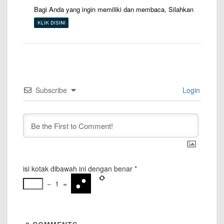
Bagi Anda yang ingin memiliki dan membaca, Silahkan
Subscribe
Login
isi kotak dibawah ini dengan benar
*
−
1
=