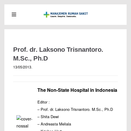
Prof. dr. Laksono Trisnantoro.
M.Sc., Ph.D
13/05/2013
.
The Non-State Hospital in Indonesia
Editor :
– Prof. dr. Laksono Trisnantoro. M.Sc., Ph.D
– Shita Dewi
– Andreasta Meliala