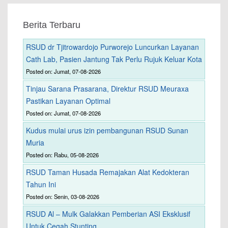
Berita Terbaru
RSUD dr Tjitrowardojo Purworejo Luncurkan Layanan
Cath Lab, Pasien Jantung Tak Perlu Rujuk Keluar Kota
Posted on: Jumat, 07-08-2026
Tinjau Sarana Prasarana, Direktur RSUD Meuraxa
Pastikan Layanan Optimal
Posted on: Jumat, 07-08-2026
Kudus mulai urus izin pembangunan RSUD Sunan
Muria
Posted on: Rabu, 05-08-2026
RSUD Taman Husada Remajakan Alat Kedokteran
Tahun Ini
Posted on: Senin, 03-08-2026
RSUD Al – Mulk Galakkan Pemberian ASI Eksklusif
Untuk Cegah Stunting