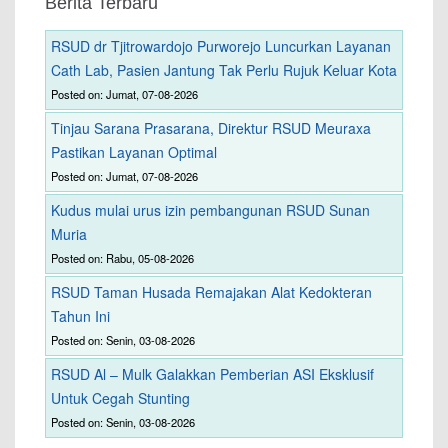
Berita Terbaru
RSUD dr Tjitrowardojo Purworejo Luncurkan Layanan
Cath Lab, Pasien Jantung Tak Perlu Rujuk Keluar Kota
Posted on: Jumat, 07-08-2026
Tinjau Sarana Prasarana, Direktur RSUD Meuraxa
Pastikan Layanan Optimal
Posted on: Jumat, 07-08-2026
Kudus mulai urus izin pembangunan RSUD Sunan
Muria
Posted on: Rabu, 05-08-2026
RSUD Taman Husada Remajakan Alat Kedokteran
Tahun Ini
Posted on: Senin, 03-08-2026
RSUD Al – Mulk Galakkan Pemberian ASI Eksklusif
Untuk Cegah Stunting
Posted on: Senin, 03-08-2026