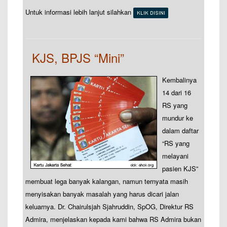
Untuk informasi lebih lanjut silahkan
–
KJS, BPJS “Mini”
Kembalinya
14 dari 16
RS yang
mundur ke
dalam daftar
“RS yang
melayani
pasien KJS”
membuat lega banyak kalangan, namun ternyata masih
menyisakan banyak masalah yang harus dicari jalan
keluarnya. Dr. Chairulsjah Sjahruddin, SpOG, Direktur RS
Admira, menjelaskan kepada kami bahwa RS Admira bukan