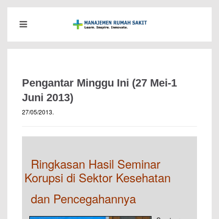
Pengantar Minggu Ini (27 Mei-1
Juni 2013)
27/05/2013
.
–
–
Ringkasan Hasil Seminar
Korupsi di Sektor Kesehatan
–
dan Pencegahannya