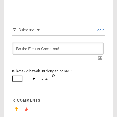
—
Subscribe
Login
isi kotak dibawah ini dengan benar
*
−
=
4
0
COMMENTS