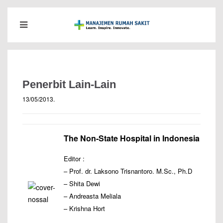
Penerbit Lain-Lain
13/05/2013
.
The Non-State Hospital in Indonesia
Editor :
– Prof. dr. Laksono Trisnantoro. M.Sc., Ph.D
– Shita Dewi
– Andreasta Meliala
– Krishna Hort