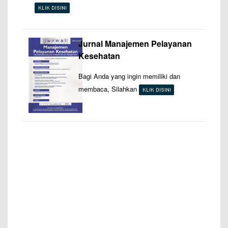
Jurnal Manajemen Pelayanan
Kesehatan
Bagi Anda yang ingin memiliki dan
membaca, Silahkan
–
–
–
—
—
–
—
–