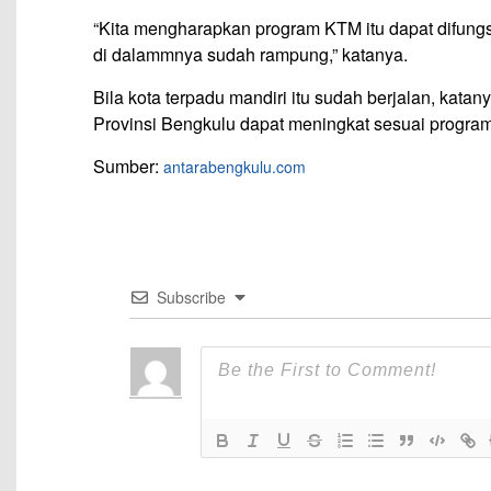
“Kita mengharapkan program KTM itu dapat difung
di dalammnya sudah rampung,” katanya.
Bila kota terpadu mandiri itu sudah berjalan, kat
Provinsi Bengkulu dapat meningkat sesuai program
Sumber:
antarabengkulu.com
Subscribe