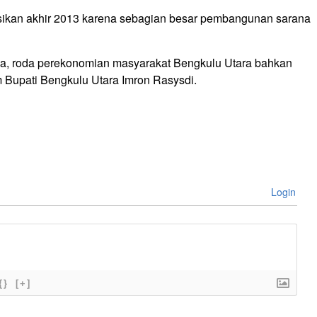
sikan akhir 2013 karena sebagian besar pembangunan sarana
anya, roda perekonomian masyarakat Bengkulu Utara bahkan
 Bupati Bengkulu Utara Imron Rasysdi.
Login
{}
[+]