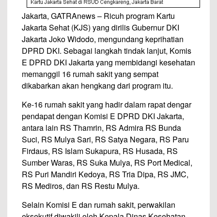
Jakarta, GATRAnews – Ricuh program Kartu
Jakarta Sehat (KJS) yang dirilis Gubernur DKI
Jakarta Joko Widodo, mengundang keprihatian
DPRD DKI. Sebagai langkah tindak lanjut, Komis
E DPRD DKI Jakarta yang membidangi kesehatan
memanggil 16 rumah sakit yang sempat
dikabarkan akan hengkang dari program itu.
Ke-16 rumah sakit yang hadir dalam rapat dengar
pendapat dengan Komisi E DPRD DKI Jakarta,
antara lain RS Thamrin, RS Admira RS Bunda
Suci, RS Mulya Sari, RS Satya Negara, RS Paru
Firdaus, RS Islam Sukapura, RS Husada, RS
Sumber Waras, RS Suka Mulya, RS Port Medical,
RS Puri Mandiri Kedoya, RS Tria Dipa, RS JMC,
RS Mediros, dan RS Restu Mulya.
Selain Komisi E dan rumah sakit, perwakilan
eksekutif diwakili oleh Kepala Dinas Kesehatan