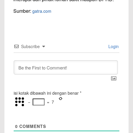
Sumber:
gatra.com
Subscribe
Login
isi kotak dibawah ini dengan benar
*
−
=
7
0
COMMENTS