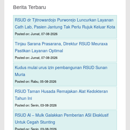
Berita Terbaru
RSUD dr Tjitrowardojo Purworejo Luncurkan Layanan
Cath Lab, Pasien Jantung Tak Perlu Rujuk Keluar Kota
Posted on: Jumat, 07-08-2026
Tinjau Sarana Prasarana, Direktur RSUD Meuraxa
Pastikan Layanan Optimal
Posted on: Jumat, 07-08-2026
Kudus mulai urus izin pembangunan RSUD Sunan
Muria
Posted on: Rabu, 05-08-2026
RSUD Taman Husada Remajakan Alat Kedokteran
Tahun Ini
Posted on: Senin, 03-08-2026
RSUD Al – Mulk Galakkan Pemberian ASI Eksklusif
Untuk Cegah Stunting
Posted on: Senin, 03-08-2026