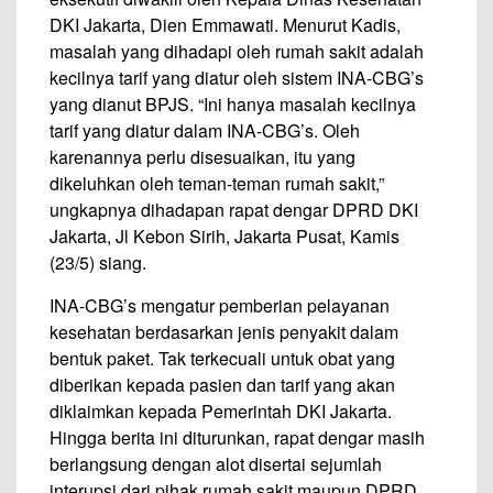
DKI Jakarta, Dien Emmawati. Menurut Kadis,
masalah yang dihadapi oleh rumah sakit adalah
kecilnya tarif yang diatur oleh sistem INA-CBG’s
yang dianut BPJS. “Ini hanya masalah kecilnya
tarif yang diatur dalam INA-CBG’s. Oleh
karenannya perlu disesuaikan, itu yang
dikeluhkan oleh teman-teman rumah sakit,”
ungkapnya dihadapan rapat dengar DPRD DKI
Jakarta, Jl Kebon Sirih, Jakarta Pusat, Kamis
(23/5) siang.
INA-CBG’s mengatur pemberian pelayanan
kesehatan berdasarkan jenis penyakit dalam
bentuk paket. Tak terkecuali untuk obat yang
diberikan kepada pasien dan tarif yang akan
diklaimkan kepada Pemerintah DKI Jakarta.
Hingga berita ini diturunkan, rapat dengar masih
berlangsung dengan alot disertai sejumlah
interupsi dari pihak rumah sakit maupun DPRD.