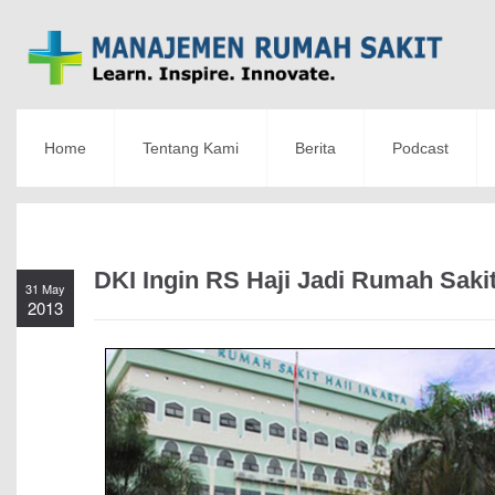
Home
Tentang Kami
Berita
Podcast
DKI Ingin RS Haji Jadi Rumah Saki
31 May
2013