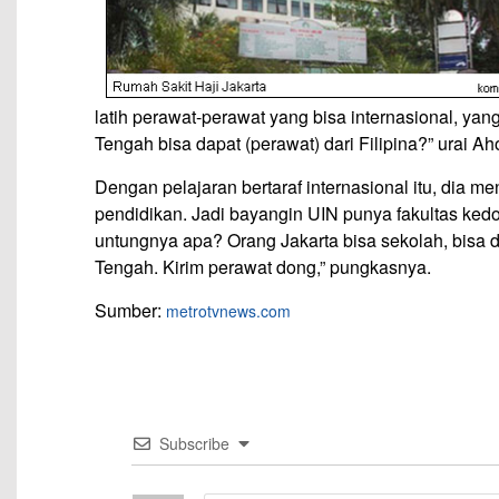
latih perawat-perawat yang bisa internasional, yan
Tengah bisa dapat (perawat) dari Filipina?” urai Ah
Dengan pelajaran bertaraf internasional itu, dia m
pendidikan. Jadi bayangin UIN punya fakultas kedo
untungnya apa? Orang Jakarta bisa sekolah, bisa d
Tengah. Kirim perawat dong,” pungkasnya.
Sumber:
metrotvnews.com
Subscribe