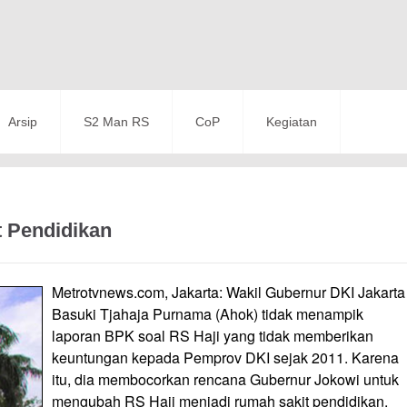
Arsip
S2 Man RS
CoP
Kegiatan
t Pendidikan
Metrotvnews.com, Jakarta: Wakil Gubernur DKI Jakarta
Basuki Tjahaja Purnama (Ahok) tidak menampik
laporan BPK soal RS Haji yang tidak memberikan
keuntungan kepada Pemprov DKI sejak 2011. Karena
itu, dia membocorkan rencana Gubernur Jokowi untuk
mengubah RS Haji menjadi rumah sakit pendidikan.