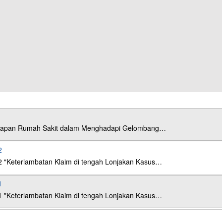
esiapan Rumah Sakit dalam Menghadapi Gelombang…
2
2 "Keterlambatan Klaim di tengah Lonjakan Kasus…
1
1 "Keterlambatan Klaim di tengah Lonjakan Kasus…