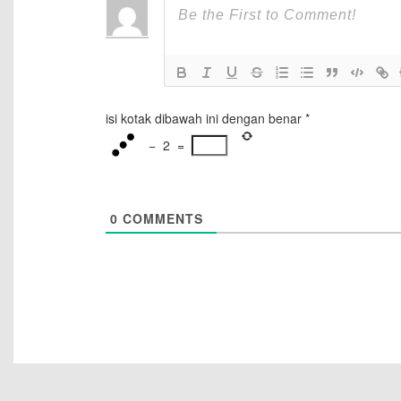
isi kotak dibawah ini dengan benar
*
−
2
=
0
COMMENTS