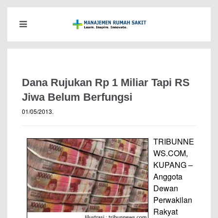
Dana Rujukan Rp 1 Miliar Tapi RS
Jiwa Belum Berfungsi
01/05/2013
.
TRIBUNNE
WS.COM,
KUPANG –
Anggota
Dewan
Perwakilan
Rakyat