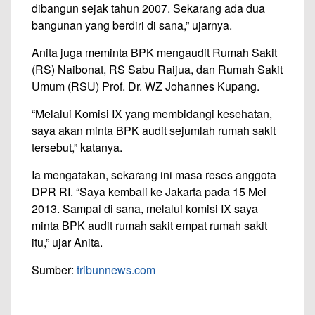
dibangun sejak tahun 2007. Sekarang ada dua
bangunan yang berdiri di sana,” ujarnya.
Anita juga meminta BPK mengaudit Rumah Sakit
(RS) Naibonat, RS Sabu Raijua, dan Rumah Sakit
Umum (RSU) Prof. Dr. WZ Johannes Kupang.
“Melalui Komisi IX yang membidangi kesehatan,
saya akan minta BPK audit sejumlah rumah sakit
tersebut,” katanya.
Ia mengatakan, sekarang ini masa reses anggota
DPR RI. “Saya kembali ke Jakarta pada 15 Mei
2013. Sampai di sana, melalui komisi IX saya
minta BPK audit rumah sakit empat rumah sakit
itu,” ujar Anita.
Sumber:
tribunnews.com