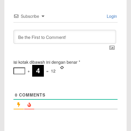
Subscribe
Login
isi kotak dibawah ini dengan benar
*
+
=
12
0
COMMENTS