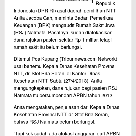
Republik
Indonesia (DPR RI) asal daerah pemilihan NTT,
Anita Jacoba Gah, meminta Badan Pemeriksa
Keuangan (BPK) mengaudit Rumah Sakit Jiwa
(RSJ) Naimata. Pasalnya, sudah dialokasikan
dana rujukan pasien sekitar Rp 1 miliar, tetapi
rumah sakit itu belum berfungsi.
Ditemui Pos Kupang (Tribunnews.com Network)
usai bertemu Kepala Dinas Kesehatan Provinsi
NTT, dr. Stef Bria Seran, di Kantor Dinas
Kesehatan NTT, Sabtu (27/4/2013), Anita
mengungkapkan, dana rujukan bagi pasien RSJ
Naimata itu bersumber dari APBN tahun 2012.
Anita mengatakan, penjelasan dari Kepala Dinas
Kesehatan Provinsi NTT, dr. Stef Bria Seran,
bahwa RSJ Naimata belum berfungsi.
“Tapi kok sudah ada alokasi anggaran dari APBN