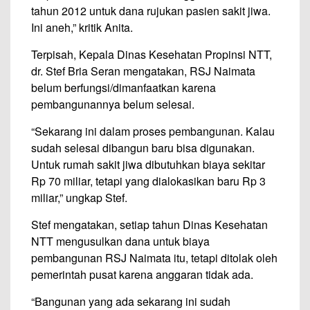
tahun 2012 untuk dana rujukan pasien sakit jiwa.
Ini aneh,” kritik Anita.
Terpisah, Kepala Dinas Kesehatan Propinsi NTT,
dr. Stef Bria Seran mengatakan, RSJ Naimata
belum berfungsi/dimanfaatkan karena
pembangunannya belum selesai.
“Sekarang ini dalam proses pembangunan. Kalau
sudah selesai dibangun baru bisa digunakan.
Untuk rumah sakit jiwa dibutuhkan biaya sekitar
Rp 70 miliar, tetapi yang dialokasikan baru Rp 3
miliar,” ungkap Stef.
Stef mengatakan, setiap tahun Dinas Kesehatan
NTT mengusulkan dana untuk biaya
pembangunan RSJ Naimata itu, tetapi ditolak oleh
pemerintah pusat karena anggaran tidak ada.
“Bangunan yang ada sekarang ini sudah