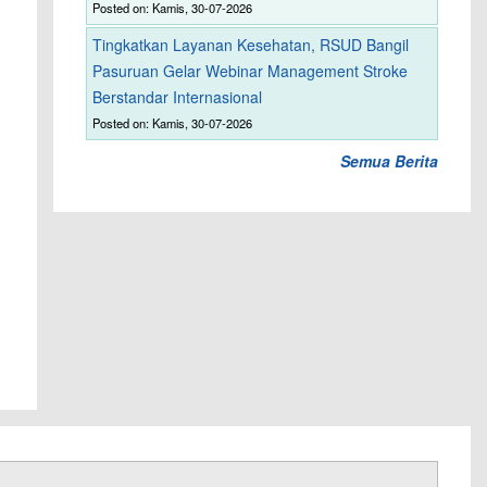
Posted on: Kamis, 30-07-2026
Tingkatkan Layanan Kesehatan, RSUD Bangil
Pasuruan Gelar Webinar Management Stroke
Berstandar Internasional
Posted on: Kamis, 30-07-2026
Semua Berita