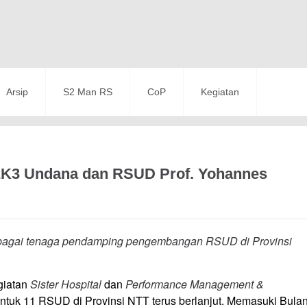
Arsip
S2 Man RS
CoP
Kegiatan
 P2K3 Undana dan RSUD Prof. Yohannes
ebagai tenaga pendamping pengembangan RSUD di Provinsi
giatan
Sister Hospital
dan
Performance Management &
ntuk 11 RSUD di Provinsi NTT terus berlanjut. Memasuki Bula