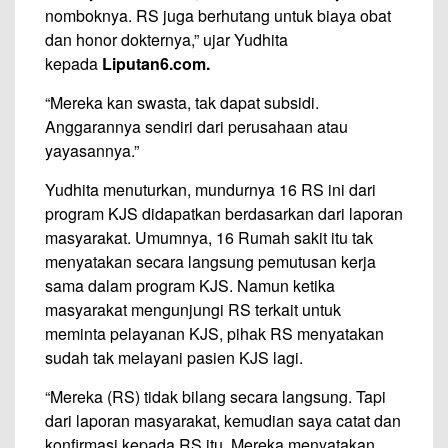
nomboknya. RS juga berhutang untuk biaya obat
dan honor dokternya,” ujar Yudhita
kepada
Liputan6.com.
“Mereka kan swasta, tak dapat subsidi.
Anggarannya sendiri dari perusahaan atau
yayasannya.”
Yudhita menuturkan, mundurnya 16 RS ini dari
program KJS didapatkan berdasarkan dari laporan
masyarakat. Umumnya, 16 Rumah sakit itu tak
menyatakan secara langsung pemutusan kerja
sama dalam program KJS. Namun ketika
masyarakat mengunjungi RS terkait untuk
meminta pelayanan KJS, pihak RS menyatakan
sudah tak melayani pasien KJS lagi.
“Mereka (RS) tidak bilang secara langsung. Tapi
dari laporan masyarakat, kemudian saya catat dan
konfirmasi kepada RS itu. Mereka menyatakan