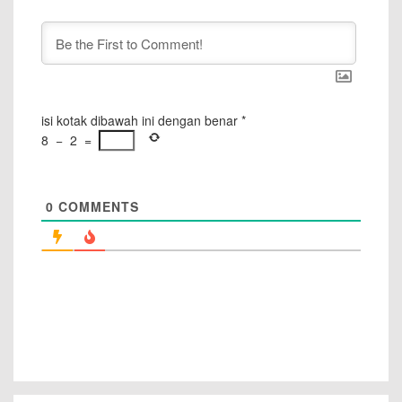
isi kotak dibawah ini dengan benar
*
8
−
2
=
0
COMMENTS