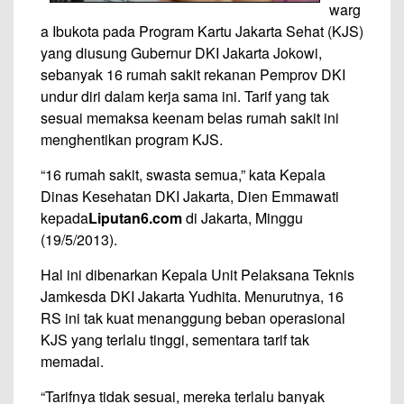
warg
a Ibukota pada Program Kartu Jakarta Sehat (KJS)
yang diusung Gubernur DKI Jakarta Jokowi,
sebanyak 16 rumah sakit rekanan Pemprov DKI
undur diri dalam kerja sama ini. Tarif yang tak
sesuai memaksa keenam belas rumah sakit ini
menghentikan program KJS.
“16 rumah sakit, swasta semua,” kata Kepala
Dinas Kesehatan DKI Jakarta, Dien Emmawati
kepada
Liputan6.com
di Jakarta, Minggu
(19/5/2013).
Hal ini dibenarkan Kepala Unit Pelaksana Teknis
Jamkesda DKI Jakarta Yudhita. Menurutnya, 16
RS ini tak kuat menanggung beban operasional
KJS yang terlalu tinggi, sementara tarif tak
memadai.
“Tarifnya tidak sesuai, mereka terlalu banyak