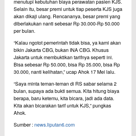
menutupi kebutuhan biaya perawatan pasien KJS.
Selain itu, besar premi untuk tiap peserta KJS juga
akan dikaji ulang. Rencananya, besar premi yang
diberlakukan nanti sebesar Rp 30.000-Rp 50.000
per bulan.
“Kalau ngotot pemerintah tidak bisa, ya kami akan
bikin Jakarta CBG, bukan INA CBG. Khusus
Jakarta untuk membuktikan tarifnya seperti ini.
Bisa sebesar Rp 50.000, bisa Rp 35.000, bisa Rp
30.000, nanti kelihatan,” ucap Ahok 17 Mei lalu.
“Saya minta teman-teman di RS sabar selama 2
bulan, supaya ada bukti semua. Kita hitung biaya
berapa, baru ketemu, kita bicara, jadi ada data.
Kita akan bicarakan tarif untuk KJS,” pungkas
Ahok.
Sumber :
news.liputan6.com