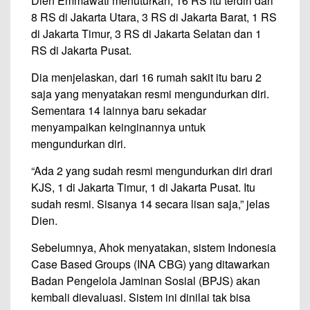
Dien Emmawati menuturkan, 16 RS itu terdiri dari
8 RS di Jakarta Utara, 3 RS di Jakarta Barat, 1 RS
di Jakarta Timur, 3 RS di Jakarta Selatan dan 1
RS di Jakarta Pusat.
Dia menjelaskan, dari 16 rumah sakit itu baru 2
saja yang menyatakan resmi mengundurkan diri.
Sementara 14 lainnya baru sekadar
menyampaikan keinginannya untuk
mengundurkan diri.
“Ada 2 yang sudah resmi mengundurkan diri drari
KJS, 1 di Jakarta Timur, 1 di Jakarta Pusat. Itu
sudah resmi. Sisanya 14 secara lisan saja,” jelas
Dien.
Sebelumnya, Ahok menyatakan, sistem Indonesia
Case Based Groups (INA CBG) yang ditawarkan
Badan Pengelola Jaminan Sosial (BPJS) akan
kembali dievaluasi. Sistem ini dinilai tak bisa