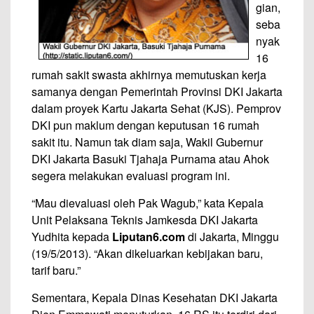
gian,
seba
nyak
16
rumah sakit swasta akhirnya memutuskan kerja
samanya dengan Pemerintah Provinsi DKI Jakarta
dalam proyek Kartu Jakarta Sehat (KJS). Pemprov
DKI pun maklum dengan keputusan 16 rumah
sakit itu. Namun tak diam saja, Wakil Gubernur
DKI Jakarta Basuki Tjahaja Purnama atau Ahok
segera melakukan evaluasi program ini.
“Mau dievaluasi oleh Pak Wagub,” kata Kepala
Unit Pelaksana Teknis Jamkesda DKI Jakarta
Yudhita kepada
Liputan6.com
di Jakarta, Minggu
(19/5/2013). “Akan dikeluarkan kebijakan baru,
tarif baru.”
Sementara, Kepala Dinas Kesehatan DKI Jakarta