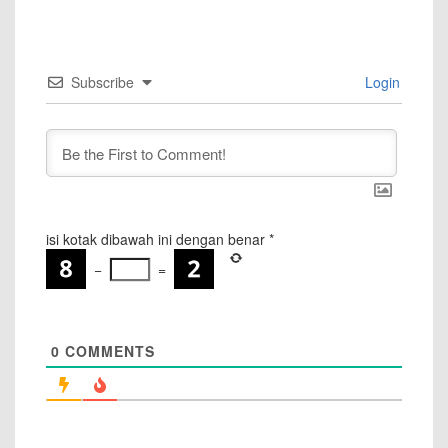
Subscribe
Login
isi kotak dibawah ini dengan benar
*
−
=
0
COMMENTS