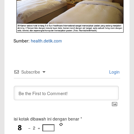
Sumber:
health.detik.com
Subscribe
Login
isi kotak dibawah ini dengan benar
*
−
2
=