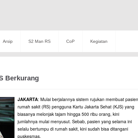
Arsip
S2 Man RS
CoP
Kegiatan
RS Berkurang
JAKARTA
: Mulai berjalannya sistem rujukan membuat pasie
rumah sakit (RS) pengguna Kartu Jakarta Sehat (KJS) yang
biasanya melonjak tajam hingga 500 ribu orang, kini
jumlahnya mulai menyusut. Sebab, pasien yang selama ini
selalu bertumpu di rumah sakit, kini sudah bisa ditangani
puskesmas.