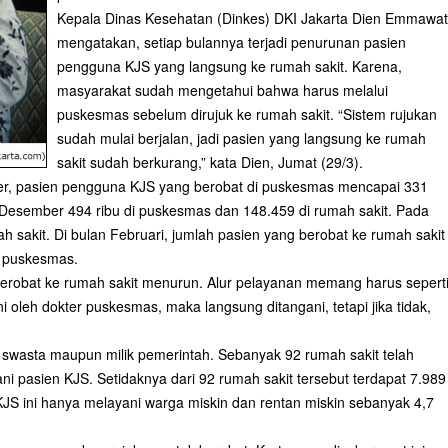
Kepala Dinas Kesehatan (Dinkes) DKI Jakarta Dien Emmawat
mengatakan, setiap bulannya terjadi penurunan pasien
pengguna KJS yang langsung ke rumah sakit. Karena,
masyarakat sudah mengetahui bahwa harus melalui
puskesmas sebelum dirujuk ke rumah sakit. “Sistem rujukan
sudah mulai berjalan, jadi pasien yang langsung ke rumah
sakit sudah berkurang,” kata Dien, Jumat (29/3).
er, pasien pengguna KJS yang berobat di puskesmas mencapai 331
 Desember 494 ribu di puskesmas dan 148.459 di rumah sakit. Pada
 sakit. Di bulan Februari, jumlah pasien yang berobat ke rumah sakit
i puskesmas.
g berobat ke rumah sakit menurun. Alur pelayanan memang harus sepert
i oleh dokter puskesmas, maka langsung ditangani, tetapi jika tidak,
 swasta maupun milik pemerintah. Sebanyak 92 rumah sakit telah
 pasien KJS. Setidaknya dari 92 rumah sakit tersebut terdapat 7.989
 KJS ini hanya melayani warga miskin dan rentan miskin sebanyak 4,7