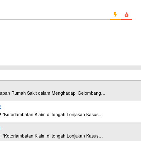
esiapan Rumah Sakit dalam Menghadapi Gelombang…
2
2 "Keterlambatan Klaim di tengah Lonjakan Kasus…
1
1 "Keterlambatan Klaim di tengah Lonjakan Kasus…