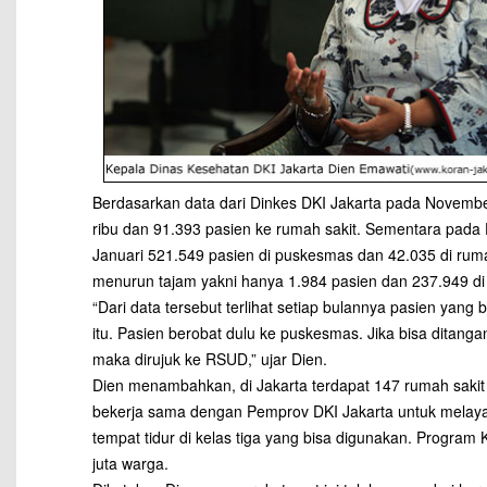
Berdasarkan data dari Dinkes DKI Jakarta pada Novemb
ribu dan 91.393 pasien ke rumah sakit. Sementara pada
Januari 521.549 pasien di puskesmas dan 42.035 di rumah
menurun tajam yakni hanya 1.984 pasien dan 237.949 d
“Dari data tersebut terlihat setiap bulannya pasien yan
itu. Pasien berobat dulu ke puskesmas. Jika bisa ditangan
maka dirujuk ke RSUD,” ujar Dien.
Dien menambahkan, di Jakarta terdapat 147 rumah sakit
bekerja sama dengan Pemprov DKI Jakarta untuk melayani
tempat tidur di kelas tiga yang bisa digunakan. Program
juta warga.