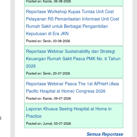
Posted on: Kamis, 06-08-2026
n
Reportase Workshop Kupas Tuntas Unit Cost
Pelayanan RS Pemanfaatan Informasi Unit Cost
Rumah Sakit untuk Berbagai Pengambilan
Keputusan di Era JKN
Posted on: Senin, 03-08-2026
Reportase Webinar Sustainability dan Strategi
Keuangan Rumah Sakit Pasca PMK No. 6 Tahun
2026
Posted on: Senin, 20-07-2026
Reportase Webinar Pasca The 1st APHaH (Asia
Pacific Hospital at Home) Congress 2026
Posted on: Kamis, 09-07-2026
Laporan Khusus Seeing Hospital at Home in
Practice
l
Posted on: Jumat, 03-07-2026
Semua Reportase