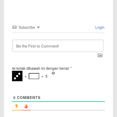
Subscribe
Login
isi kotak dibawah ini dengan benar
*
+
=
5
0
COMMENTS