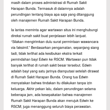
masih dalam proses administrasi di Rumah Sakit
Harapan Bunda. Termasuk di dalamnya adalah
perundingan tentang biaya apa saja yang ditanggung
oleh manajemen Rumah Sakit Harapan Bunda.
Ia lantas meminta agar wartawan situs ini menghubungi
direksi rumah sakit buat penjelasan lebih lanjuat.
“Silakan mengirimkan dulu surat permintaan wawancara
via faksimil.” Berdasarkan pengamatan, sepanjang siang
tadi, tidak terlihat ada kesibukan ekstra terkait
pemindahan bayi Edwin ke RSCM. Wartawan pun tidak
banyak terlihat di rumah sakit besar tersebut. Edwin
adalah bayi yang satu jarinya diamputasi setelah dirawat
di Rumah Sakit Harapan Bunda. Orang tua Edwin
menyatakan bahwa tindakan itu dilakukan tanpa izin
keluarga. Akhir pekan lalu, dalam perundingan selama
beberapa jam, ada kesepakatan bahwa manajemen
Rumah Sakit Harapan Bunda akan merujuk Edwin ke
RSCM; juga menanggung seluruh biaya perawatan.