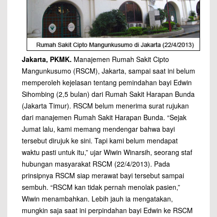
Jakarta, PKMK.
Manajemen Rumah Sakit Cipto
Mangunkusumo (RSCM), Jakarta, sampai saat ini belum
memperoleh kejelasan tentang pemindahan bayi Edwin
Sihombing (2,5 bulan) dari Rumah Sakit Harapan Bunda
(Jakarta Timur). RSCM belum menerima surat rujukan
dari manajemen Rumah Sakit Harapan Bunda. “Sejak
Jumat lalu, kami memang mendengar bahwa bayi
tersebut dirujuk ke sini. Tapi kami belum mendapat
waktu pasti untuk itu,” ujar Wiwin Winarsih, seorang staf
hubungan masyarakat RSCM (22/4/2013). Pada
prinsipnya RSCM siap merawat bayi tersebut sampai
sembuh. “RSCM kan tidak pernah menolak pasien,”
Wiwin menambahkan. Lebih jauh ia mengatakan,
mungkin saja saat ini perpindahan bayi Edwin ke RSCM