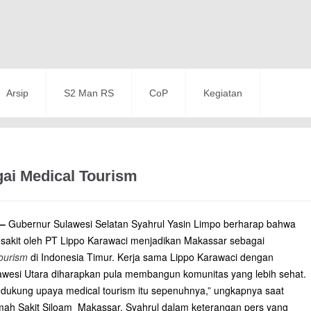
Arsip
S2 Man RS
CoP
Kegiatan
ai Medical Tourism
 –
Gubernur Sulawesi Selatan Syahrul Yasin Limpo berharap bahwa
 sakit oleh PT Lippo Karawaci menjadikan Makassar sebagai
ourism
di Indonesia Timur. Kerja sama Lippo Karawaci dengan
awesi Utara diharapkan pula membangun komunitas yang lebih sehat.
dukung upaya medical tourism itu sepenuhnya,” ungkapnya saat
h Sakit Siloam Makassar. Syahrul dalam keterangan pers yang