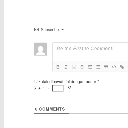
Subscribe
isi kotak dibawah ini dengan benar
*
6
+
1
=
0
COMMENTS