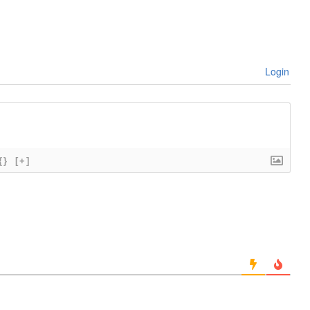
Login
{}
[+]