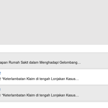
esiapan Rumah Sakit dalam Menghadapi Gelombang…
2
2 "Keterlambatan Klaim di tengah Lonjakan Kasus…
1
1 "Keterlambatan Klaim di tengah Lonjakan Kasus…