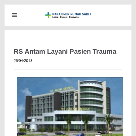
RS Antam Layani Pasien Trauma
26/04/2013
.