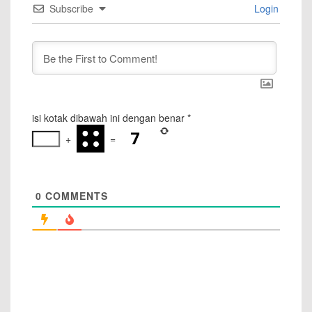
Subscribe
Login
isi kotak dibawah ini dengan benar
*
+
=
0
COMMENTS