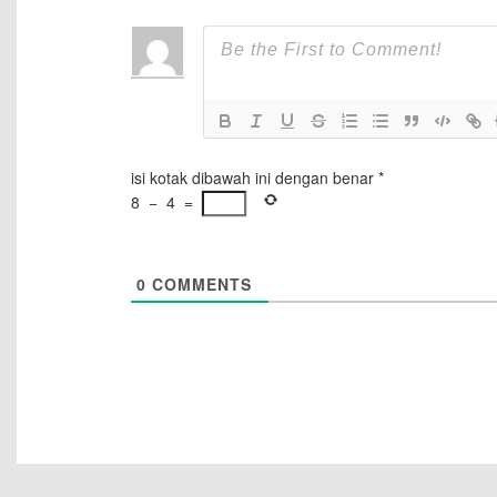
isi kotak dibawah ini dengan benar
*
8
−
4
=
0
COMMENTS