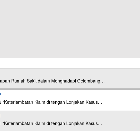
esiapan Rumah Sakit dalam Menghadapi Gelombang…
2
2 "Keterlambatan Klaim di tengah Lonjakan Kasus…
1
1 "Keterlambatan Klaim di tengah Lonjakan Kasus…