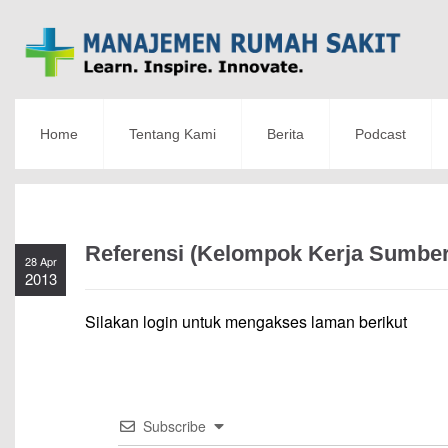
Home
Tentang Kami
Berita
Podcast
Referensi (Kelompok Kerja Sumbe
28 Apr
2013
Silakan login untuk mengakses laman berikut
Subscribe