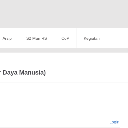
Arsip
S2 Man RS
CoP
Kegiatan
r Daya Manusia)
Login