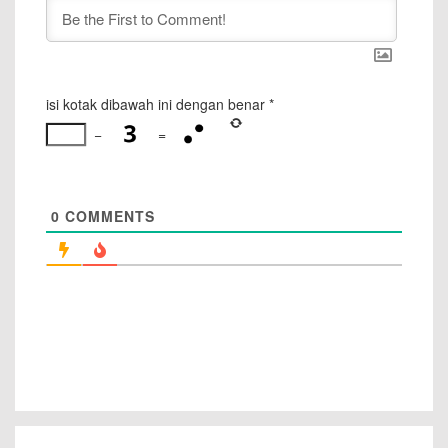
isi kotak dibawah ini dengan benar
*
−
=
0
COMMENTS