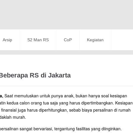
Arsip
S2 Man RS
CoP
Kegiatan
Beberapa RS di Jakarta
a,
Saat memutuskan untuk punya anak, bukan hanya soal kesiapan
batin kedua calon orang tua saja yang harus dipertimbangkan. Kesiapan
 finansial juga harus diperhitungkan, sebab biaya persalinan di rumah
tidaklah murah.
persalinan sangat bervariasi, tergantung fasilitas yang diinginkan.