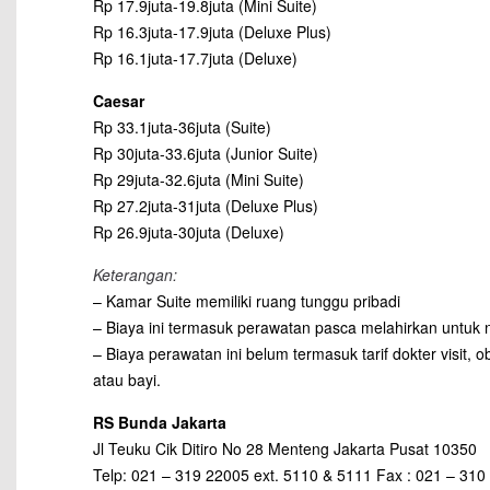
Rp 17.9juta-19.8juta (Mini Suite)
Rp 16.3juta-17.9juta (Deluxe Plus)
Rp 16.1juta-17.7juta (Deluxe)
Caesar
Rp 33.1juta-36juta (Suite)
Rp 30juta-33.6juta (Junior Suite)
Rp 29juta-32.6juta (Mini Suite)
Rp 27.2juta-31juta (Deluxe Plus)
Rp 26.9juta-30juta (Deluxe)
Keterangan:
– Kamar Suite memiliki ruang tunggu pribadi
– Biaya ini termasuk perawatan pasca melahirkan untuk no
– Biaya perawatan ini belum termasuk tarif dokter visit,
atau bayi.
RS Bunda Jakarta
Jl Teuku Cik Ditiro No 28 Menteng Jakarta Pusat 10350
Telp: 021 – 319 22005 ext. 5110 & 5111 Fax : 021 – 310