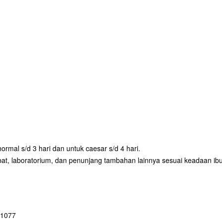
rmal s/d 3 hari dan untuk caesar s/d 4 hari.
 obat, laboratorium, dan penunjang tambahan lainnya sesuai keadaan ib
 1077