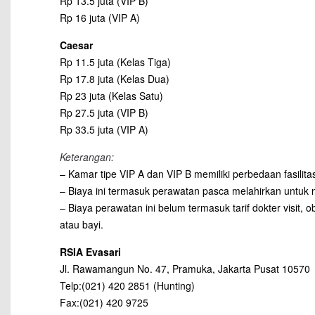
Rp 13.5 juta (VIP B)
Rp 16 juta (VIP A)
Caesar
Rp 11.5 juta (Kelas Tiga)
Rp 17.8 juta (Kelas Dua)
Rp 23 juta (Kelas Satu)
Rp 27.5 juta (VIP B)
Rp 33.5 juta (VIP A)
Keterangan:
– Kamar tipe VIP A dan VIP B memiliki perbedaan fasilitas
– Biaya ini termasuk perawatan pasca melahirkan untuk no
– Biaya perawatan ini belum termasuk tarif dokter visit,
atau bayi.
RSIA Evasari
Jl. Rawamangun No. 47, Pramuka, Jakarta Pusat 10570
Telp:(021) 420 2851 (Hunting)
Fax:(021) 420 9725