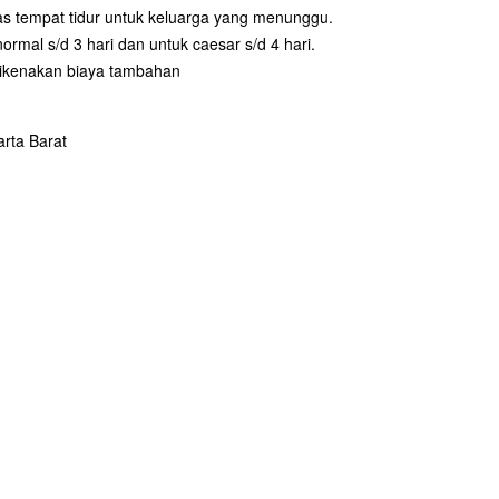
tas tempat tidur untuk keluarga yang menunggu.
rmal s/d 3 hari dan untuk caesar s/d 4 hari.
dikenakan biaya tambahan
rta Barat