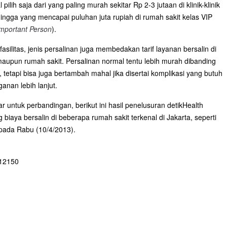
 pilih saja dari yang paling murah sekitar Rp 2-3 jutaan di klinik-klinik
 hingga yang mencapai puluhan juta rupiah di rumah sakit kelas VIP
important Person
).
 fasilitas, jenis persalinan juga membedakan tarif layanan bersalin di
 maupun rumah sakit. Persalinan normal tentu lebih murah dibanding
, tetapi bisa juga bertambah mahal jika disertai komplikasi yang butuh
anan lebih lanjut.
r untuk perbandingan, berikut ini hasil penelusuran detikHealth
g biaya bersalin di beberapa rumah sakit terkenal di Jakarta, seperti
s pada Rabu (10/4/2013).
 12150