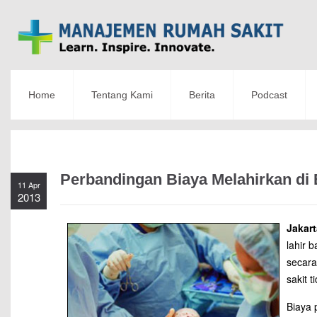
Home
Tentang Kami
Berita
Podcast
Perbandingan Biaya Melahirkan di 
11 Apr
2013
Jakart
lahir 
secara
sakit 
Biaya 