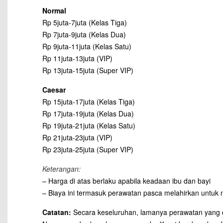
Normal
Rp 5juta-7juta (Kelas Tiga)
Rp 7juta-9juta (Kelas Dua)
Rp 9juta-11juta (Kelas Satu)
Rp 11juta-13juta (VIP)
Rp 13juta-15juta (Super VIP)
Caesar
Rp 15juta-17juta (Kelas Tiga)
Rp 17juta-19juta (Kelas Dua)
Rp 19juta-21juta (Kelas Satu)
Rp 21juta-23juta (VIP)
Rp 23juta-25juta (Super VIP)
Keterangan:
– Harga di atas berlaku apabila keadaan ibu dan bayi
– Biaya ini termasuk perawatan pasca melahirkan untuk no
Catatan:
Secara keseluruhan, lamanya perawatan yang d