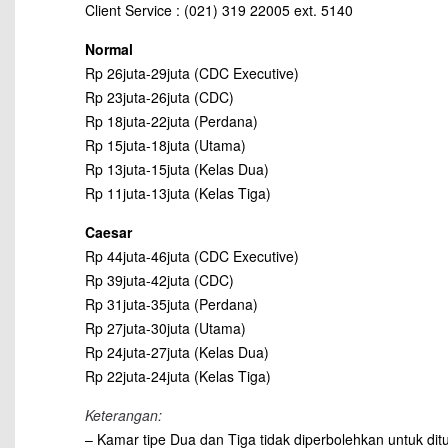
Client Service : (021) 319 22005 ext. 5140
Normal
Rp 26juta-29juta (CDC Executive)
Rp 23juta-26juta (CDC)
Rp 18juta-22juta (Perdana)
Rp 15juta-18juta (Utama)
Rp 13juta-15juta (Kelas Dua)
Rp 11juta-13juta (Kelas Tiga)
Caesar
Rp 44juta-46juta (CDC Executive)
Rp 39juta-42juta (CDC)
Rp 31juta-35juta (Perdana)
Rp 27juta-30juta (Utama)
Rp 24juta-27juta (Kelas Dua)
Rp 22juta-24juta (Kelas Tiga)
Keterangan:
– Kamar tipe Dua dan Tiga tidak diperbolehkan untuk dit