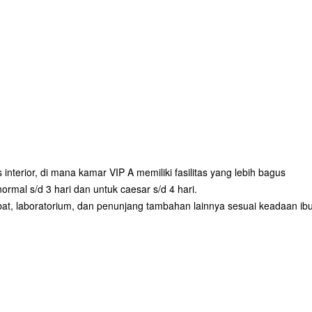
 interior, di mana kamar VIP A memiliki fasilitas yang lebih bagus
rmal s/d 3 hari dan untuk caesar s/d 4 hari.
 obat, laboratorium, dan penunjang tambahan lainnya sesuai keadaan ib