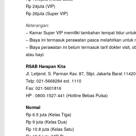
Rp 24juta (VIP)
Rp 26juta (Super VIP)
Keterangan:
– Kamar Super VIP memiliki tambahan tempat tidur unt
– Biaya ini termasuk perawatan pasca melahirkan untuk no
– Biaya perawatan ini belum termasuk tarif dokter visit,
atau bayi.
RSAB Harapan Kita
Jl. Letjend. S. Parman Kav. 87, Slipi, Jakarta Barat 11420
Telp: 021-5668284 ext. 1110
Fax: 021-5601816
HP : 0800-1527-441 (Hotline Bebas Pulsa)
Normal
Rp 6.5 juta (Kelas Tiga)
Rp 9 juta (Kelas Dua)
Rp 10.8 juta (Kelas Satu)