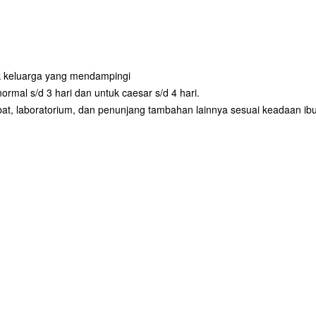
uk keluarga yang mendampingi
rmal s/d 3 hari dan untuk caesar s/d 4 hari.
 obat, laboratorium, dan penunjang tambahan lainnya sesuai keadaan ib