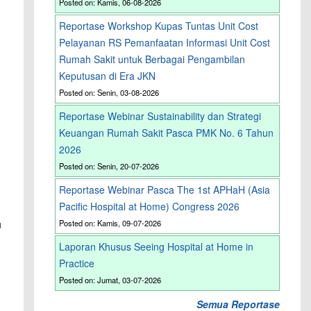
Posted on: Kamis, 06-08-2026
Reportase Workshop Kupas Tuntas Unit Cost
Pelayanan RS Pemanfaatan Informasi Unit Cost
Rumah Sakit untuk Berbagai Pengambilan
Keputusan di Era JKN
Posted on: Senin, 03-08-2026
Reportase Webinar Sustainability dan Strategi
Keuangan Rumah Sakit Pasca PMK No. 6 Tahun
2026
Posted on: Senin, 20-07-2026
Reportase Webinar Pasca The 1st APHaH (Asia
Pacific Hospital at Home) Congress 2026
u
Posted on: Kamis, 09-07-2026
Laporan Khusus Seeing Hospital at Home in
Practice
Posted on: Jumat, 03-07-2026
Semua Reportase