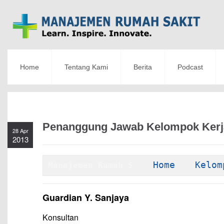
Home
Tentang Kami
Berita
Podcast
Penanggung Jawab Kelompok Kerj
28 Apr
2013
Home
Kelom
Manajemen Rumah S
 ---
--- 
Guardian Y. Sanjaya
Konsultan