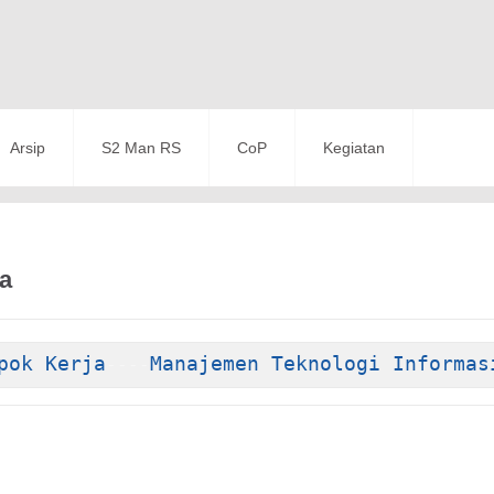
Arsip
S2 Man RS
CoP
Kegiatan
a
pok Kerja
Manajemen Teknologi Informas
----