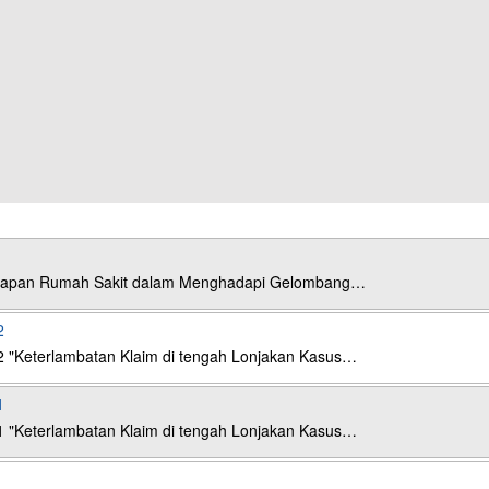
esiapan Rumah Sakit dalam Menghadapi Gelombang…
2
2 "Keterlambatan Klaim di tengah Lonjakan Kasus…
1
1 "Keterlambatan Klaim di tengah Lonjakan Kasus…