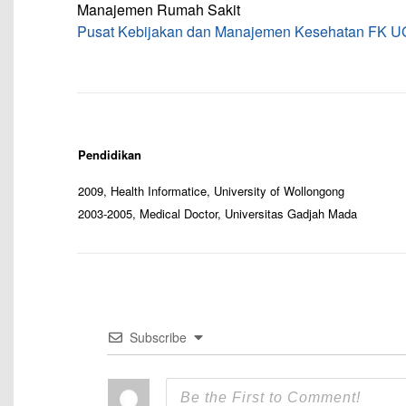
Manajemen Rumah Sakit
Pusat Kebijakan dan Manajemen Kesehatan FK 
–
–
Pendidikan
2009, Health Informatice, University of Wollongong
2003-2005, Medical Doctor, Universitas Gadjah Mada
Subscribe