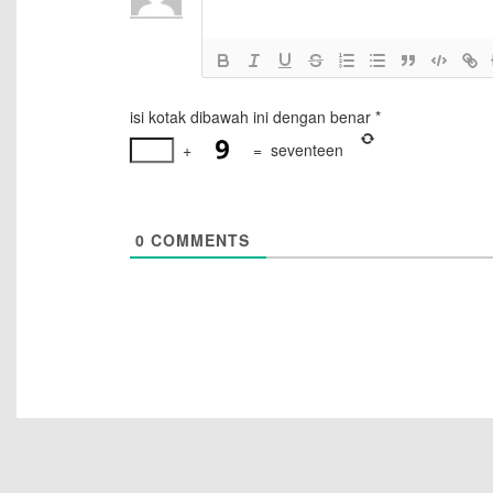
isi kotak dibawah ini dengan benar
*
+
=
seventeen
0
COMMENTS