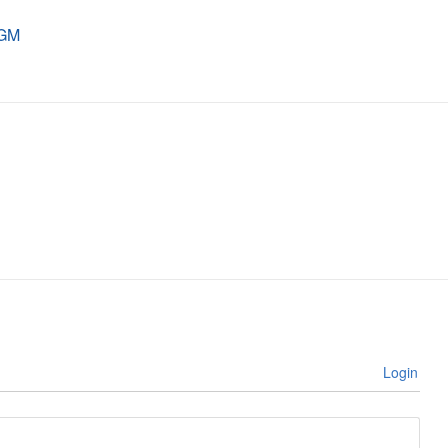
UGM
Login