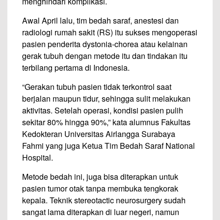
menghindari komplikasi.
Awal April lalu, tim bedah saraf, anestesi dan
radiologi rumah sakit (RS) itu sukses mengoperasi
pasien penderita dystonia-chorea atau kelainan
gerak tubuh dengan metode itu dan tindakan itu
terbilang pertama di Indonesia.
“Gerakan tubuh pasien tidak terkontrol saat
berjalan maupun tidur, sehingga sulit melakukan
aktivitas. Setelah operasi, kondisi pasien pulih
sekitar 80% hingga 90%,” kata alumnus Fakultas
Kedokteran Universitas Airlangga Surabaya
Fahmi yang juga Ketua Tim Bedah Saraf National
Hospital.
Metode bedah ini, juga bisa diterapkan untuk
pasien tumor otak tanpa membuka tengkorak
kepala. Teknik stereotactic neurosurgery sudah
sangat lama diterapkan di luar negeri, namun