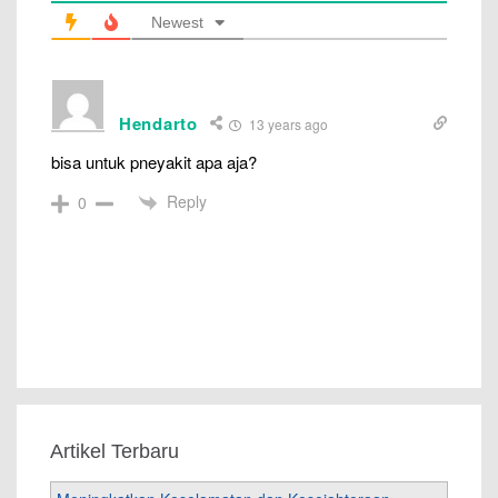
Newest
Hendarto
13 years ago
bisa untuk pneyakit apa aja?
Reply
0
Artikel Terbaru