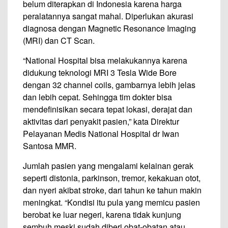
belum diterapkan di Indonesia karena harga
peralatannya sangat mahal. Diperlukan akurasi
diagnosa dengan Magnetic Resonance Imaging
(MRI) dan CT Scan.
“National Hospital bisa melakukannya karena
didukung teknologi MRI 3 Tesla Wide Bore
dengan 32 channel coils, gambarnya lebih jelas
dan lebih cepat. Sehingga tim dokter bisa
mendefinisikan secara tepat lokasi, derajat dan
aktivitas dari penyakit pasien,” kata Direktur
Pelayanan Medis National Hospital dr Iwan
Santosa MMR.
Jumlah pasien yang mengalami kelainan gerak
seperti distonia, parkinson, tremor, kekakuan otot,
dan nyeri akibat stroke, dari tahun ke tahun makin
meningkat. “Kondisi itu pula yang memicu pasien
berobat ke luar negeri, karena tidak kunjung
sembuh meski sudah diberi obat-obatan atau