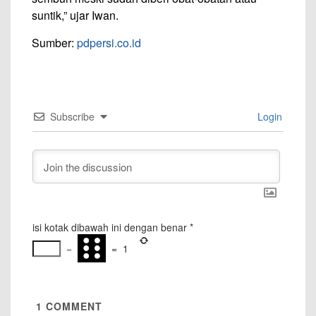
suntik,” ujar Iwan.
Sumber:
pdpersi.co.id
Subscribe
Login
isi kotak dibawah ini dengan benar
*
−
=
1
1
COMMENT