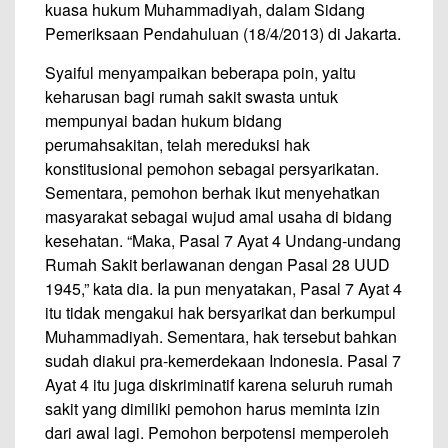
kuasa hukum Muhammadiyah, dalam Sidang
Pemeriksaan Pendahuluan (18/4/2013) di Jakarta.
Syaiful menyampaikan beberapa poin, yaitu
keharusan bagi rumah sakit swasta untuk
mempunyai badan hukum bidang
perumahsakitan, telah mereduksi hak
konstitusional pemohon sebagai persyarikatan.
Sementara, pemohon berhak ikut menyehatkan
masyarakat sebagai wujud amal usaha di bidang
kesehatan. “Maka, Pasal 7 Ayat 4 Undang-undang
Rumah Sakit berlawanan dengan Pasal 28 UUD
1945,” kata dia. Ia pun menyatakan, Pasal 7 Ayat 4
itu tidak mengakui hak bersyarikat dan berkumpul
Muhammadiyah. Sementara, hak tersebut bahkan
sudah diakui pra-kemerdekaan Indonesia. Pasal 7
Ayat 4 itu juga diskriminatif karena seluruh rumah
sakit yang dimiliki pemohon harus meminta izin
dari awal lagi. Pemohon berpotensi memperoleh