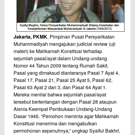
Jakarta, PKMK
. Pimpinan Pusat Persyarikatan
Muhammadiyah mengajukan judicial review (uji
materi) ke Mahkamah Konstitusi terhadap
sejumlah pasal/ayat dalam Undang-undang
Nomor 44 Tahun 2009 tentang Rumah Sakit.
Pasal yang dimaksud diantaranya Pasal 7 Ayat 4,
Pasal 17, Pasal 21, Pasal 25 Ayat 5, Pasal 62,
Pasal 63 Ayat 2 dan 3, dan Pasal 64 Ayat 1.
Mereka menilai bahwa sejumlah pasal/ayat
tersebut bertentangan dengan Pasal 28 ataupun
Alenia Keempat Pembukaan Undang-Undang
Dasar 1945. “Pemohon meminta agar Mahkamah
Konstitusi menerima dan mengabulkan
permohonan sepenuhnya,” ungkap Syaiful Bakhri,