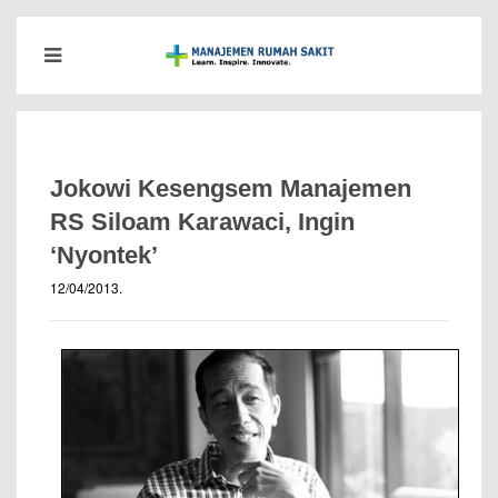
Jokowi Kesengsem Manajemen
RS Siloam Karawaci, Ingin
‘Nyontek’
12/04/2013
.