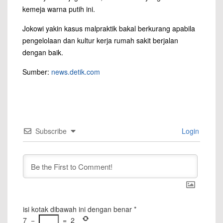
kemeja warna putih ini.
Jokowi yakin kasus malpraktik bakal berkurang apabila
pengelolaan dan kultur kerja rumah sakit berjalan
dengan baik.
Sumber:
news.detik.com
Subscribe
Login
isi kotak dibawah ini dengan benar
*
7
−
=
2