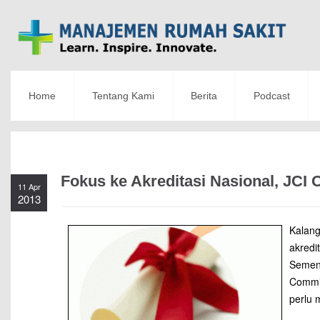
Home
Tentang Kami
Berita
Podcast
Fokus ke Akreditasi Nasional, JCI 
11 Apr
2013
Kalang
akredi
Sement
Commis
perlu 