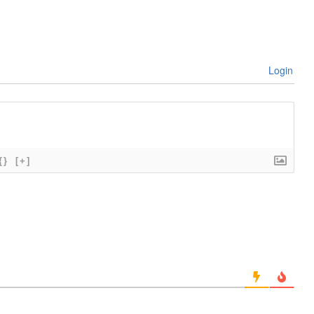
Login
{}
[+]