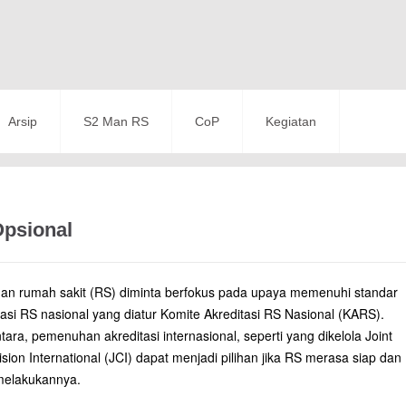
Arsip
S2 Man RS
CoP
Kegiatan
Opsional
an rumah sakit (RS) diminta berfokus pada upaya memenuhi standar
tasi RS nasional yang diatur Komite Akreditasi RS Nasional (KARS).
ara, pemenuhan akreditasi internasional, seperti yang dikelola Joint
ion International (JCI) dapat menjadi pilihan jika RS merasa siap dan
melakukannya.