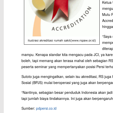
Ketua 
mengun
Mutu P
Accred
hingga
“Saya 
mempro
ditera
mampu. Kenapa standar kita mengacu pada JCI, ya karen
boleh, tapi memang akan terasa mahal oleh sebagian RS.
peserta seminar yang mempertanyakan posisi Persi terha
Sutoto juga mengingatkan, selain isu akreditasi, RS ju
Sosial (BPJS) mulai beroperasi yang juga akan berpenga
“Nantinya, sebagian besar penduduk Indonesia akan jadi
tapi jumlah biaya tindakannya. Ini juga akan berpengaruh
Sumber:
pdpersi.co.id