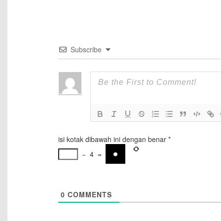
Subscribe
isi kotak dibawah ini dengan benar
*
−
4
=
0
COMMENTS