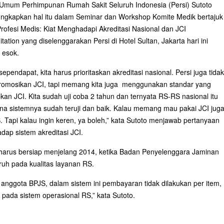
Umum Perhimpunan Rumah Sakit Seluruh Indonesia (Persi) Sutoto
gkapkan hal itu dalam Seminar dan Workshop Komite Medik bertajuk
rofesi Medis: Kiat Menghadapi Akreditasi Nasional dan JCI
itation yang diselenggarakan Persi di Hotel Sultan, Jakarta hari ini
 esok.
sependapat, kita harus prioritaskan akreditasi nasional. Persi juga tidak
mosikan JCI, tapi memang kita juga menggunakan standar yang
pkan JCI. Kita sudah uji coba 2 tahun dan ternyata RS-RS nasional itu
a sistemnya sudah teruji dan baik. Kalau memang mau pakai JCI jug
 Tapi kalau ingin keren, ya boleh,” kata Sutoto menjawab pertanyaan
dap sistem akreditasi JCI.
ga harus bersiap menjelang 2014, ketika Badan Penyelenggara Jaminan
ruh pada kualitas layanan RS.
 anggota BPJS, dalam sistem ini pembayaran tidak dilakukan per item,
 pada sistem operasional RS,” kata Sutoto.