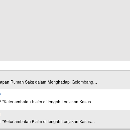
esiapan Rumah Sakit dalam Menghadapi Gelombang…
2
2 "Keterlambatan Klaim di tengah Lonjakan Kasus…
1
1 "Keterlambatan Klaim di tengah Lonjakan Kasus…