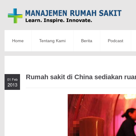
Home
Tentang Kami
Berita
Podcast
Rumah sakit di China sediakan rua
01 Feb
2013