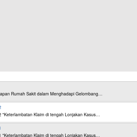
esiapan Rumah Sakit dalam Menghadapi Gelombang…
2
2 "Keterlambatan Klaim di tengah Lonjakan Kasus…
1
1 "Keterlambatan Klaim di tengah Lonjakan Kasus…