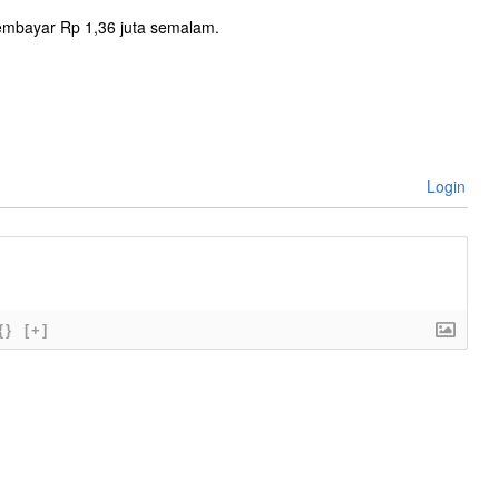
embayar Rp 1,36 juta semalam.
Login
{}
[+]