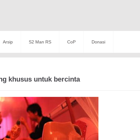
Arsip
S2 Man RS
CoP
Donasi
ng khusus untuk bercinta