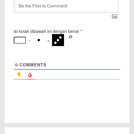
isi kotak dibawah ini dengan benar
*
−
=
0
COMMENTS