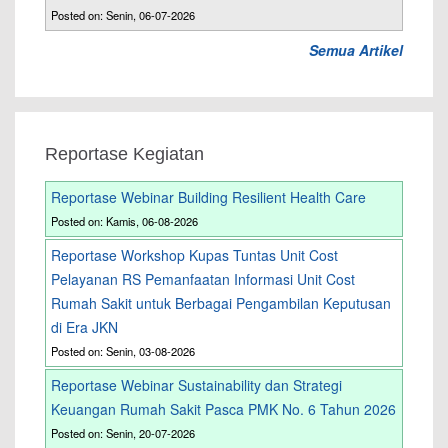
Posted on: Senin, 06-07-2026
Semua Artikel
Reportase Kegiatan
Reportase Webinar Building Resilient Health Care
Posted on: Kamis, 06-08-2026
Reportase Workshop Kupas Tuntas Unit Cost
Pelayanan RS Pemanfaatan Informasi Unit Cost
Rumah Sakit untuk Berbagai Pengambilan Keputusan
di Era JKN
Posted on: Senin, 03-08-2026
Reportase Webinar Sustainability dan Strategi
Keuangan Rumah Sakit Pasca PMK No. 6 Tahun 2026
Posted on: Senin, 20-07-2026