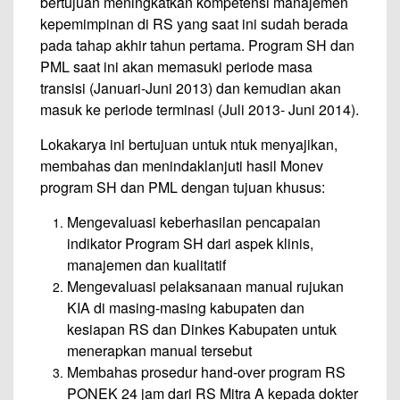
bertujuan meningkatkan kompetensi manajemen
kepemimpinan di RS yang saat ini sudah berada
pada tahap akhir tahun pertama. Program SH dan
PML saat ini akan memasuki periode masa
transisi (Januari-Juni 2013) dan kemudian akan
masuk ke periode terminasi (Juli 2013- Juni 2014).
Lokakarya ini bertujuan untuk ntuk menyajikan,
membahas dan menindaklanjuti hasil Monev
program SH dan PML dengan tujuan khusus:
Mengevaluasi keberhasilan pencapaian
indikator Program SH dari aspek klinis,
manajemen dan kualitatif
Mengevaluasi pelaksanaan manual rujukan
KIA di masing-masing kabupaten dan
kesiapan RS dan Dinkes Kabupaten untuk
menerapkan manual tersebut
Membahas prosedur hand-over program RS
PONEK 24 jam dari RS Mitra A kepada dokter