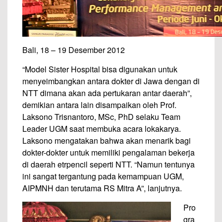
Bali, 18 – 19 Desember 2012
“Model Sister Hospital bisa digunakan untuk
menyeimbangkan antara dokter di Jawa dengan di
NTT dimana akan ada pertukaran antar daerah”,
demikian antara lain disampaikan oleh Prof.
Laksono Trisnantoro, MSc, PhD selaku Team
Leader UGM saat membuka acara lokakarya.
Laksono mengatakan bahwa akan menarik bagi
dokter-dokter untuk memiliki pengalaman bekerja
di daerah etrpencil seperti NTT. “Namun tentunya
ini sangat tergantung pada kemampuan UGM,
AIPMNH dan terutama RS Mitra A”, lanjutnya.
Pro
gra