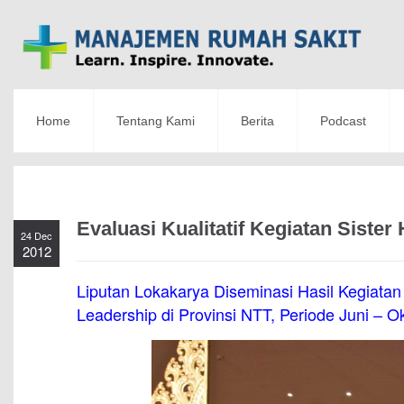
Home
Tentang Kami
Berita
Podcast
Evaluasi Kualitatif Kegiatan Sister
24 Dec
2012
Liputan Lokakarya Diseminasi Hasil Kegiata
Leadership di Provinsi NTT, Periode Juni – O