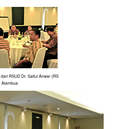
 dari RSUD Dr. Saiful Anwar (RS
D Atambua