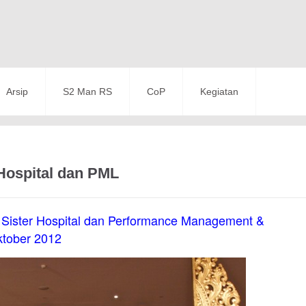
Arsip
S2 Man RS
CoP
Kegiatan
 Hospital dan PML
n Sister Hospital dan Performance Management &
ktober 2012