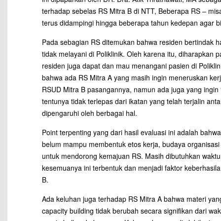
terhadap sebelas RS Mitra B di NTT, Beberapa RS – mis
terus didampingi hingga beberapa tahun kedepan agar bi
Pada sebagian RS ditemukan bahwa residen bertindak h
tidak melayani di Poliklinik. Oleh karena itu, diharapka
residen juga dapat dan mau menangani pasien di Poliklin
bahwa ada RS Mitra A yang masih ingin meneruskan ker
RSUD Mitra B pasangannya, namun ada juga yang ingin “
tentunya tidak terlepas dari ikatan yang telah terjalin an
dipengaruhi oleh berbagai hal.
Point terpenting yang dari hasil evaluasi ini adalah bah
belum mampu membentuk etos kerja, budaya organisasi d
untuk mendorong kemajuan RS. Masih dibutuhkan waktu 
kesemuanya ini terbentuk dan menjadi faktor keberhasil
B.
Ada keluhan juga terhadap RS Mitra A bahwa materi yang
capacity building tidak berubah secara signifikan dari w