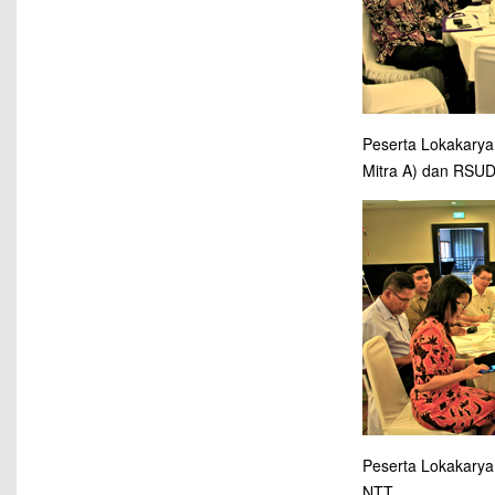
Peserta Lokakarya
Mitra A) dan RSUD 
Peserta Lokakarya 
NTT