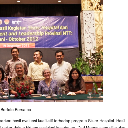
 Berfoto Bersama
kan hasil evaluasi kualitatif terhadap program Sister Hospital. Hasil
gai pakar dalam bidang sosiologi kesehatan. Dari Monev yang dilakukan