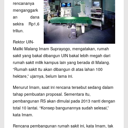
rencananya
menganggark
an dana
sekira Rp1,6
triliun.
Rektor UIN-
Maliki Malang Imam Suprayogo, mengatakan, rumah
sakit yang bakal dibangun UIN bakal lebih megah dari
rumah sakit milik kampus lain yang berada di Malang.
“Rumah sakit itu akan dibangun di atas lahan 100
hektare,” ujarnya, belum lama ini.
Menurut Imam, saat ini rencana tersebut sedang dalam
tahap pembuatan proposal. Sementara itu,
pembangunan RS akan dimulai pada 2013 nanti dengan
total 10 lantai. “Konsep bangunannya sudah selesai,”
kata Imam.
Rencana pembangunan rumah sakit ini, kata Imam, tak