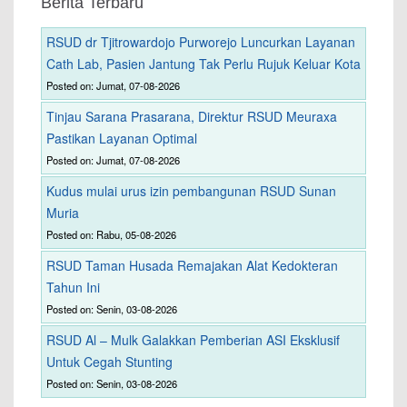
Berita Terbaru
RSUD dr Tjitrowardojo Purworejo Luncurkan Layanan
Cath Lab, Pasien Jantung Tak Perlu Rujuk Keluar Kota
Posted on: Jumat, 07-08-2026
Tinjau Sarana Prasarana, Direktur RSUD Meuraxa
Pastikan Layanan Optimal
Posted on: Jumat, 07-08-2026
Kudus mulai urus izin pembangunan RSUD Sunan
Muria
Posted on: Rabu, 05-08-2026
RSUD Taman Husada Remajakan Alat Kedokteran
Tahun Ini
Posted on: Senin, 03-08-2026
RSUD Al – Mulk Galakkan Pemberian ASI Eksklusif
Untuk Cegah Stunting
Posted on: Senin, 03-08-2026