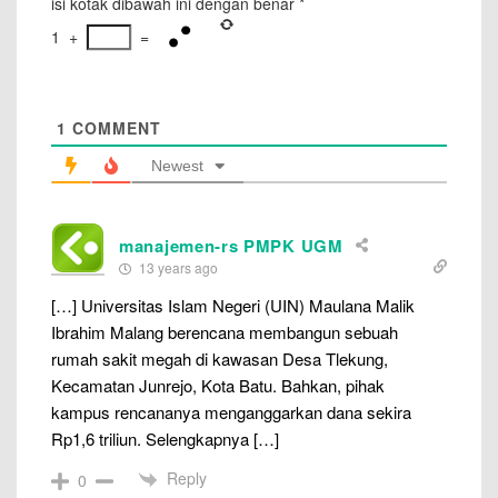
isi kotak dibawah ini dengan benar
*
1
+
=
1
COMMENT
Newest
manajemen-rs PMPK UGM
13 years ago
[…] Universitas Islam Negeri (UIN) Maulana Malik
Ibrahim Malang berencana membangun sebuah
rumah sakit megah di kawasan Desa Tlekung,
Kecamatan Junrejo, Kota Batu. Bahkan, pihak
kampus rencananya menganggarkan dana sekira
Rp1,6 triliun. Selengkapnya […]
Reply
0