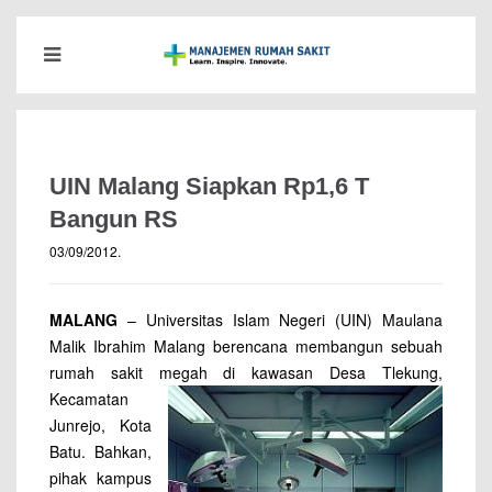
UIN Malang Siapkan Rp1,6 T
Bangun RS
03/09/2012
.
MALANG
– Universitas Islam Negeri (UIN) Maulana
Malik Ibrahim Malang berencana membangun sebuah
rumah sakit megah di
kawasan Desa Tlekung,
Kecamatan
Junrejo, Kota
Batu. Bahkan,
pihak kampus