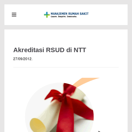
Akreditasi RSUD di NTT
27/09/2012
.