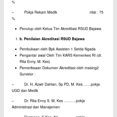
%
– Pokja Rekam Medik nilai : 75
%
Penutup oleh Ketua Tim Akreditasi RSUD Bajawa.
b.
Penilaian Akreditasi RSUD Bajawa
Pembukaan oleh Bpk Assisten 1 Setda Ngada
Pengantar awal Oleh Tim KARS Kemenkes RI (dr.
Rita Enny, M. Kes)
Pemeriksaan Dokumen Akreditasi oleh masing2
Surveior :
– Dr. H. Azwir Dahlan, Sp PD, M. Kes…….pokja
UGD dan Medik
– Dr. Rita Enny S. M, Kes ……….pokja
Administrasi dan Manajemen