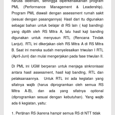
haruss dibenahi, sehingga diperkenalkanlah program
PML (Performance Management & Leadership).
Program PML diawali dengan assessment rumah sakit
(sesuai dengan pasangannya) Hasil dari itu digunakan
sebagai bahan untuk belajar di RS lain ( kaji banding)
yang dipilih oleh RS Mitra A, lalu hasil kaji banding
digunakan untuk menyusun RTL (Rencana Tindak
Lanjut). RTL ini dikerjakan oleh RS Mitra A di RS Mitra
B. Saat ini mereka sudah menyelesaikan triwulan I RTL
(April-Juni) dan mulai mengerjakan pada fase triwulan II.
Di PML ini UGM berperan untuk menjaga sinkronisasi
antara hasil assessment, hasil kaji banding, RTL dan
pelaksanaannya. Untuk RTL ini ada kegiatan yang
sifatnya wajib (harus diprogramkan oleh semua RS
Mitra A-B), dan ada yang sifatnya optional
(diprogramkan sesuai dengan kebutuhan). Yang wajib
ada 6 kegiatan, yaitu:
1. Perijinan RS (karena hampir semua RS di NTT tidak