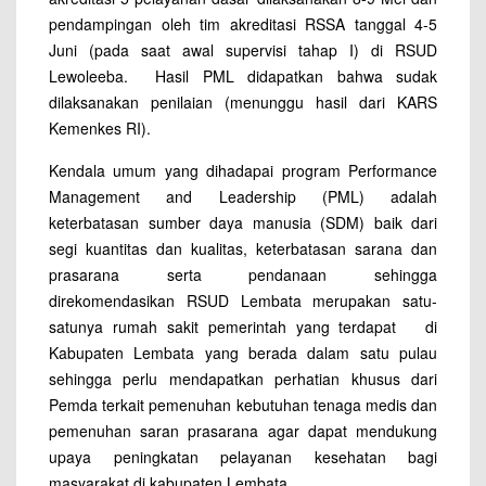
pendampingan oleh tim akreditasi RSSA tanggal 4-5
Juni (pada saat awal supervisi tahap I) di RSUD
Lewoleeba. Hasil PML didapatkan bahwa sudak
dilaksanakan penilaian (menunggu hasil dari KARS
Kemenkes RI).
Kendala umum yang dihadapai program Performance
Management and Leadership (PML) adalah
keterbatasan sumber daya manusia (SDM) baik dari
segi kuantitas dan kualitas, keterbatasan sarana dan
prasarana serta pendanaan sehingga
direkomendasikan RSUD Lembata merupakan satu-
satunya rumah sakit pemerintah yang terdapat di
Kabupaten Lembata yang berada dalam satu pulau
sehingga perlu mendapatkan perhatian khusus dari
Pemda terkait pemenuhan kebutuhan tenaga medis dan
pemenuhan saran prasarana agar dapat mendukung
upaya peningkatan pelayanan kesehatan bagi
masyarakat di kabupaten Lembata.