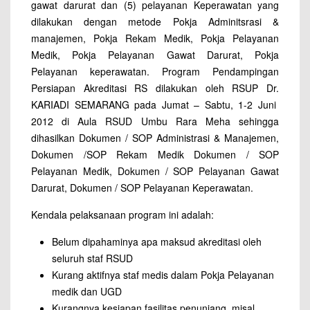
gawat darurat dan (5) pelayanan Keperawatan yang
dilakukan dengan metode Pokja Adminitsrasi &
manajemen, Pokja Rekam Medik, Pokja Pelayanan
Medik, Pokja Pelayanan Gawat Darurat, Pokja
Pelayanan keperawatan. Program Pendampingan
Persiapan Akreditasi RS dilakukan oleh RSUP Dr.
KARIADI SEMARANG pada Jumat – Sabtu, 1-2 Juni
2012 di Aula RSUD Umbu Rara Meha sehingga
dihasilkan Dokumen / SOP Administrasi & Manajemen,
Dokumen /SOP Rekam Medik Dokumen / SOP
Pelayanan Medik, Dokumen / SOP Pelayanan Gawat
Darurat, Dokumen / SOP Pelayanan Keperawatan.
Kendala pelaksanaan program ini adalah:
Belum dipahaminya apa maksud akreditasi oleh
seluruh staf RSUD
Kurang aktifnya staf medis dalam Pokja Pelayanan
medik dan UGD
Kurangnya kesiapan fasilitas penunjang, misal