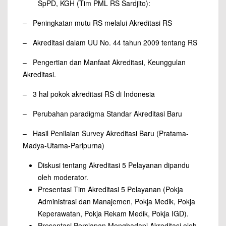
SpPD, KGH (Tim PML RS Sardjito):
– Peningkatan mutu RS melalui Akreditasi RS
– Akreditasi dalam UU No. 44 tahun 2009 tentang RS
– Pengertian dan Manfaat Akreditasi, Keunggulan
Akreditasi.
– 3 hal pokok akreditasi RS di Indonesia
– Perubahan paradigma Standar Akreditasi Baru
– Hasil Penilaian Survey Akreditasi Baru (Pratama-
Madya-Utama-Paripurna)
Diskusi tentang Akreditasi 5 Pelayanan dipandu
oleh moderator.
Presentasi Tim Akreditasi 5 Pelayanan (Pokja
Administrasi dan Manajemen, Pokja Medik, Pokja
Keperawatan, Pokja Rekam Medik, Pokja IGD).
Presentasi Persiapan Menghadapi Akreditasi oleh