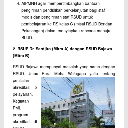
AIPMNH agar mempertimbangkan bantuan
pengiriman pendidikan berkelanjutan bagi staf
medis dan pengiriman staf RSUD untuk
pembelajaran ke RS kelas C (misal RSUD Bendan
Pekalongan) dalam menyiapkan rencana menuju
BLUD.
2. RSUP Dr. Sardjito (Mitra A) dengan RSUD Bajawa
(Mitra B)
RSUD Bajawa mempunyai masalah yang sama dengan
RSUD Umbu Rara Meha Waingapu yaitu tentang
penilaian
akreditasi 5
pelayanan.
Kegiatan
PML
program
akreditasi di