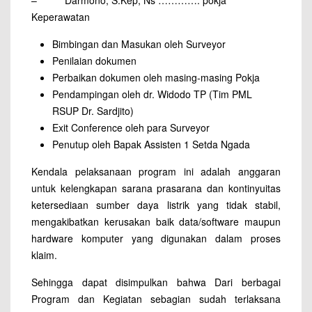
– Darmono, S.Kep, Ns …………. pokja
Keperawatan
Bimbingan dan Masukan oleh Surveyor
Penilaian dokumen
Perbaikan dokumen oleh masing-masing Pokja
Pendampingan oleh dr. Widodo TP (Tim PML
RSUP Dr. Sardjito)
Exit Conference oleh para Surveyor
Penutup oleh Bapak Assisten 1 Setda Ngada
Kendala pelaksanaan program ini adalah anggaran
untuk kelengkapan sarana prasarana dan kontinyuitas
ketersediaan sumber daya listrik yang tidak stabil,
mengakibatkan kerusakan baik data/software maupun
hardware komputer yang digunakan dalam proses
klaim.
Sehingga dapat disimpulkan bahwa Dari berbagai
Program dan Kegiatan sebagian sudah terlaksana