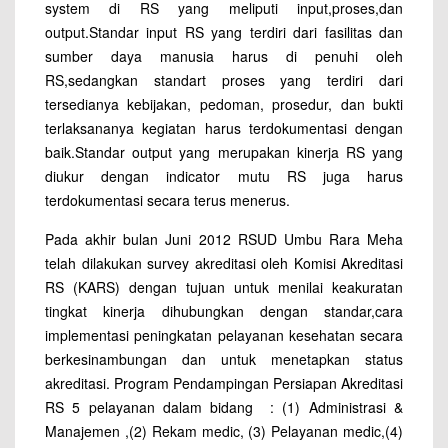
system di RS yang meliputi input,proses,dan
output.Standar input RS yang terdiri dari fasilitas dan
sumber daya manusia harus di penuhi oleh
RS,sedangkan standart proses yang terdiri dari
tersedianya kebijakan, pedoman, prosedur, dan bukti
terlaksananya kegiatan harus terdokumentasi dengan
baik.Standar output yang merupakan kinerja RS yang
diukur dengan indicator mutu RS juga harus
terdokumentasi secara terus menerus.
Pada akhir bulan Juni 2012 RSUD Umbu Rara Meha
telah dilakukan survey akreditasi oleh Komisi Akreditasi
RS (KARS) dengan tujuan untuk menilai keakuratan
tingkat kinerja dihubungkan dengan standar,cara
implementasi peningkatan pelayanan kesehatan secara
berkesinambungan dan untuk menetapkan status
akreditasi. Program Pendampingan Persiapan Akreditasi
RS 5 pelayanan dalam bidang : (1) Administrasi &
Manajemen ,(2) Rekam medic, (3) Pelayanan medic,(4)