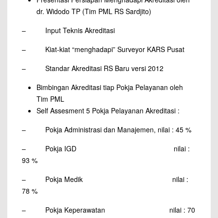
dr. Widodo TP (Tim PML RS Sardjito)
– Input Teknis Akreditasi
– Kiat-kiat “menghadapi” Surveyor KARS Pusat
– Standar Akreditasi RS Baru versi 2012
Bimbingan Akreditasi tiap Pokja Pelayanan oleh
Tim PML
Self Assesment 5 Pokja Pelayanan Akreditasi :
– Pokja Administrasi dan Manajemen, nilai : 45 %
– Pokja IGD nilai :
93 %
– Pokja Medik nilai :
78 %
– Pokja Keperawatan nilai : 70