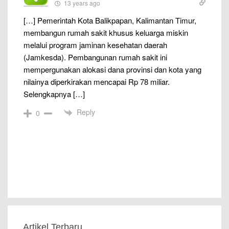
13 years ago
[…] Pemerintah Kota Balikpapan, Kalimantan Timur,
membangun rumah sakit khusus keluarga miskin
melalui program jaminan kesehatan daerah
(Jamkesda). Pembangunan rumah sakit ini
mempergunakan alokasi dana provinsi dan kota yang
nilainya diperkirakan mencapai Rp 78 miliar.
Selengkapnya […]
Reply
0
Artikel Terbaru