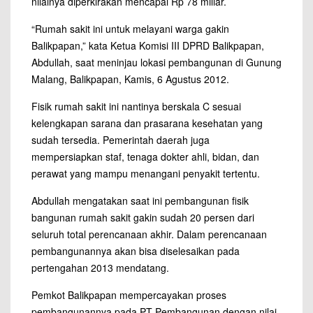
nilainya diperkirakan mencapai Rp 78 miliar.
“Rumah sakit ini untuk melayani warga gakin
Balikpapan,” kata Ketua Komisi III DPRD Balikpapan,
Abdullah, saat meninjau lokasi pembangunan di Gunung
Malang, Balikpapan, Kamis, 6 Agustus 2012.
Fisik rumah sakit ini nantinya berskala C sesuai
kelengkapan sarana dan prasarana kesehatan yang
sudah tersedia. Pemerintah daerah juga
mempersiapkan staf, tenaga dokter ahli, bidan, dan
perawat yang mampu menangani penyakit tertentu.
Abdullah mengatakan saat ini pembangunan fisik
bangunan rumah sakit gakin sudah 20 persen dari
seluruh total perencanaan akhir. Dalam perencanaan
pembangunannya akan bisa diselesaikan pada
pertengahan 2013 mendatang.
Pemkot Balikpapan mempercayakan proses
pembangunannya pada PT Pembangunan dengan nilai