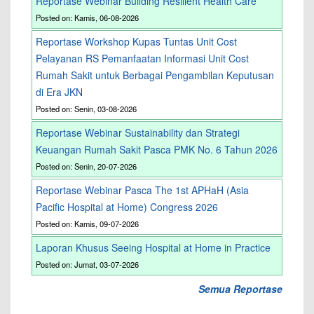
Reportase Webinar Building Resilient Health Care
Posted on: Kamis, 06-08-2026
Reportase Workshop Kupas Tuntas Unit Cost
Pelayanan RS Pemanfaatan Informasi Unit Cost
Rumah Sakit untuk Berbagai Pengambilan Keputusan
di Era JKN
Posted on: Senin, 03-08-2026
Reportase Webinar Sustainability dan Strategi
Keuangan Rumah Sakit Pasca PMK No. 6 Tahun 2026
Posted on: Senin, 20-07-2026
Reportase Webinar Pasca The 1st APHaH (Asia
Pacific Hospital at Home) Congress 2026
Posted on: Kamis, 09-07-2026
Laporan Khusus Seeing Hospital at Home in Practice
Posted on: Jumat, 03-07-2026
Semua Reportase