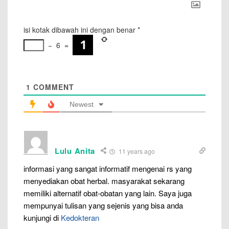
isi kotak dibawah ini dengan benar
*
−
6
=
1
COMMENT
Newest
Lulu Anita
11 years ago
informasi yang sangat informatif mengenai rs yang
menyediakan obat herbal. masyarakat sekarang
memiliki alternatif obat-obatan yang lain. Saya juga
mempunyai tulisan yang sejenis yang bisa anda
kunjungi di
Kedokteran