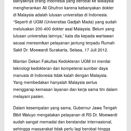
Banyaknya orang Indonesia yang berobat ke Malaysia
mengherankan Ali Ghufron karena kebanyakan dokter
di Malaysia adalah lulusan universitas di Indonesia.
“Seperti di UGM (Universitas Gadjah Mada) yang sudah
meluluskan 200-400 dokter asal Malaysia. Belum yang
lulusan universitas lainnya,” kata dia kepada wartawan
seusai meresmikan pelayanan jantung terpadu Rumah
Sakit Dr. Moewardi Surakarta, Selasa, 17 Juli 2012.
Mantan Dekan Fakultas Kedokteran UGM ini menilai
teknologi kedokteran dan kompetensi sumber daya
manusia di Indonesia tidak kalah dengan Malaysia.
Yang membedakan hanyalah Malaysia serius
menggarap kemasan layanan dan kerja sama tim dalam
melayani pasien.
Dalam kesempatan yang sama, Gubernur Jawa Tengah
Bibit Waluyo mengatakan pelayanan di RS Dr. Moewardi
sudah sangat memadai dan berstandar internasional,
sehingga masyarakat tidak perlu lagi berobat hingga