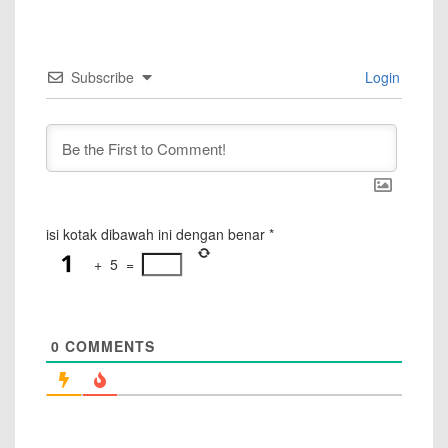
Subscribe
Login
isi kotak dibawah ini dengan benar
*
+
5
=
0
COMMENTS