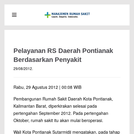
Pelayanan RS Daerah Pontianak
Berdasarkan Penyakit
29/08/2012
.
Rabu, 29 Agustus 2012 | 00:08 WIB
Pembangunan Rumah Sakit Daerah Kota Pontianak,
Kalimantan Barat, diperkirakan selesai pada
pertengahan September 2012. Pada pertengahan
Oktober, rumah sakit itu akan mulai beroperasi.
Wali Kota Pontianak Sutarmidji mengatakan, pada tahap