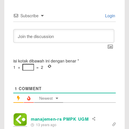
Subscribe
Login
isi kotak dibawah ini dengan benar
*
1
+
=
2
1
COMMENT
Newest
manajemen-rs PMPK UGM
13 years ago