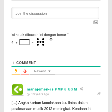
isi kotak dibawah ini dengan benar
*
4
+
=
1
COMMENT
Newest
manajemen-rs PMPK UGM
13 years ago
[…] Angka korban kecelakaan lalu lintas dalam
pelaksanaan mudik 2012 meningkat. Keadaan ini