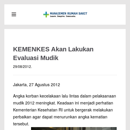
KEMENKES Akan Lakukan
Evaluasi Mudik
29/08/2012
.
Jakarta, 27 Agustus 2012
Angka korban kecelakaan lalu lintas dalam pelaksanaan
mudik 2012 meningkat. Keadaan ini menjadi perhatian
Kementerian Kesehatan RI untuk bergerak melakukan
perbaikan agar dapat menurunkan angka kematian
tersebut.