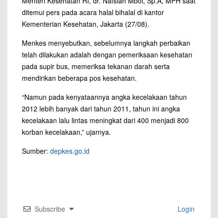
Menteri Kesehatan RI, dr. Nafsiah Mboi, Sp.A, MPH saat
ditemui pers pada acara halal bihalal di kantor
Kementerian Kesehatan, Jakarta (27/08).
Menkes menyebutkan, sebelumnya langkah perbaikan
telah dilakukan adalah dengan pemeriksaan kesehatan
pada supir bus, memeriksa tekanan darah serta
mendirikan beberapa pos kesehatan.
“Namun pada kenyataannya angka kecelakaan tahun
2012 lebih banyak dari tahun 2011, tahun ini angka
kecelakaan lalu lintas meningkat dari 400 menjadi 800
korban kecelakaan,” ujarnya.
Sumber:
depkes.go.id
Subscribe
Login