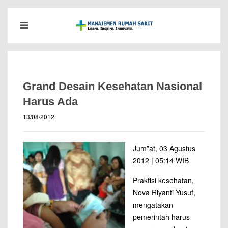
Grand Desain Kesehatan Nasional
Harus Ada
13/08/2012
.
Jum”at, 03 Agustus
2012 | 05:14 WIB
Praktisi kesehatan,
Nova Riyanti Yusuf,
mengatakan
pemerintah harus