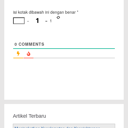
isi kotak dibawah ini dengan benar
*
−
=
1
0
COMMENTS
Artikel Terbaru