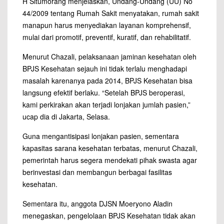
H Situmorang menjelaskan, Undang-Undang (UU) No
44/2009 tentang Rumah Sakit menyatakan, rumah sakit
manapun harus menyediakan layanan komprehensif,
mulai dari promotif, preventif, kuratif, dan rehabilitatif.
Menurut Chazali, pelaksanaan jaminan kesehatan oleh
BPJS Kesehatan sejauh ini tidak terlalu menghadapi
masalah karenanya pada 2014, BPJS Kesehatan bisa
langsung efektif berlaku. “Setelah BPJS beroperasi,
kami perkirakan akan terjadi lonjakan jumlah pasien,”
ucap dia di Jakarta, Selasa.
Guna mengantisipasi lonjakan pasien, sementara
kapasitas sarana kesehatan terbatas, menurut Chazali,
pemerintah harus segera mendekati pihak swasta agar
berinvestasi dan membangun berbagai fasilitas
kesehatan.
Sementara itu, anggota DJSN Moeryono Aladin
menegaskan, pengelolaan BPJS Kesehatan tidak akan