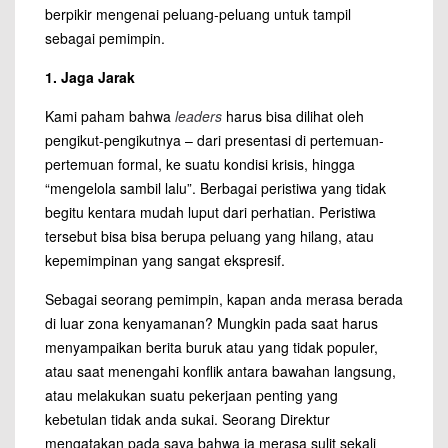
berpikir mengenai peluang-peluang untuk tampil
sebagai pemimpin.
1. Jaga Jarak
Kami paham bahwa
leaders
harus bisa dilihat oleh
pengikut-pengikutnya – dari presentasi di pertemuan-
pertemuan formal, ke suatu kondisi krisis, hingga
“mengelola sambil lalu”. Berbagai peristiwa yang tidak
begitu kentara mudah luput dari perhatian. Peristiwa
tersebut bisa bisa berupa peluang yang hilang, atau
kepemimpinan yang sangat ekspresif.
Sebagai seorang pemimpin, kapan anda merasa berada
di luar zona kenyamanan? Mungkin pada saat harus
menyampaikan berita buruk atau yang tidak populer,
atau saat menengahi konflik antara bawahan langsung,
atau melakukan suatu pekerjaan penting yang
kebetulan tidak anda sukai. Seorang Direktur
mengatakan pada saya bahwa ia merasa sulit sekali