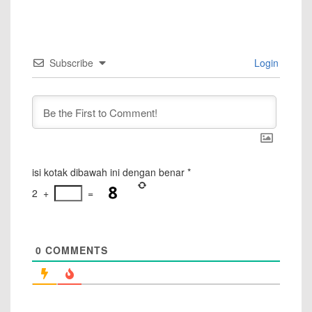
Subscribe
Login
isi kotak dibawah ini dengan benar
*
2
+
=
0
COMMENTS