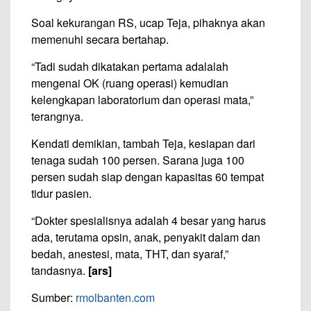
Soal kekurangan RS, ucap Teja, pihaknya akan
memenuhi secara bertahap.
“Tadi sudah dikatakan pertama adalalah
mengenai OK (ruang operasi) kemudian
kelengkapan laboratorium dan operasi mata,”
terangnya.
Kendati demikian, tambah Teja, kesiapan dari
tenaga sudah 100 persen. Sarana juga 100
persen sudah siap dengan kapasitas 60 tempat
tidur pasien.
“Dokter spesialisnya adalah 4 besar yang harus
ada, terutama opsin, anak, penyakit dalam dan
bedah, anestesi, mata, THT, dan syaraf,”
tandasnya.
[ars]
Sumber:
rmolbanten.com