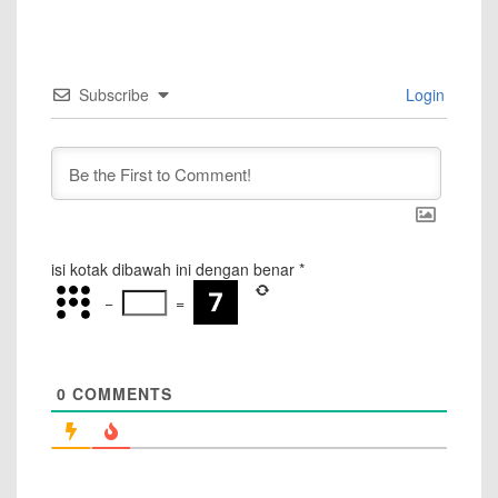
Subscribe
Login
isi kotak dibawah ini dengan benar
*
−
=
0
COMMENTS