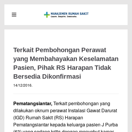
Terkait Pembohongan Perawat
yang Membahayakan Keselamatan
Pasien, Pihak RS Harapan Tidak
Bersedia Dikonfirmasi
14/12/2016
.
Pematangsiantar,
Terkait pembohongan yang
dilakukan oknum perawat Instalasi Gawat Darurat
(IGD) Rumah Sakit (RS) Harapan
Pematangsiantar kepada keluarga pasien J Purba
(63) yang sedang kritis dengan menyebut kamar