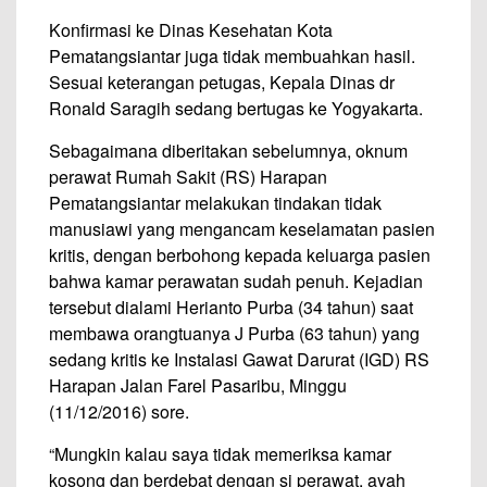
Konfirmasi ke Dinas Kesehatan Kota
Pematangsiantar juga tidak membuahkan hasil.
Sesuai keterangan petugas, Kepala Dinas dr
Ronald Saragih sedang bertugas ke Yogyakarta.
Sebagaimana diberitakan sebelumnya, oknum
perawat Rumah Sakit (RS) Harapan
Pematangsiantar melakukan tindakan tidak
manusiawi yang mengancam keselamatan pasien
kritis, dengan berbohong kepada keluarga pasien
bahwa kamar perawatan sudah penuh. Kejadian
tersebut dialami Herianto Purba (34 tahun) saat
membawa orangtuanya J Purba (63 tahun) yang
sedang kritis ke Instalasi Gawat Darurat (IGD) RS
Harapan Jalan Farel Pasaribu, Minggu
(11/12/2016) sore.
“Mungkin kalau saya tidak memeriksa kamar
kosong dan berdebat dengan si perawat, ayah