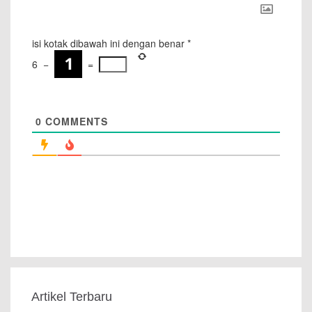
isi kotak dibawah ini dengan benar
*
6
−
=
0
COMMENTS
Artikel Terbaru